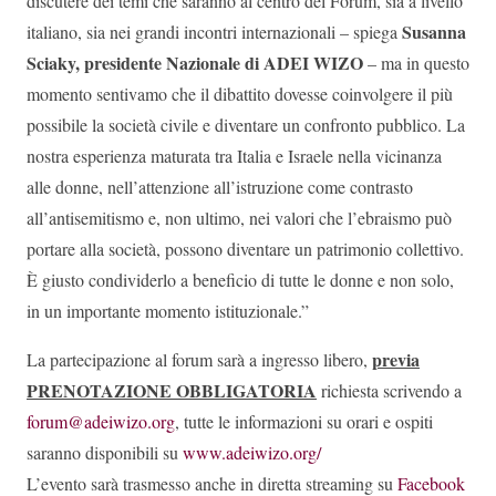
discutere dei temi che saranno al centro del Forum, sia a livello
Susanna
italiano, sia nei grandi incontri internazionali – spiega
Sciaky, presidente Nazionale di ADEI WIZO
– ma in questo
momento sentivamo che il dibattito dovesse coinvolgere il più
possibile la società civile e diventare un confronto pubblico. La
nostra esperienza maturata tra Italia e Israele nella vicinanza
alle donne, nell’attenzione all’istruzione come contrasto
all’antisemitismo e, non ultimo, nei valori che l’ebraismo può
portare alla società, possono diventare un patrimonio collettivo.
È giusto condividerlo a beneficio di tutte le donne e non solo,
in un importante momento istituzionale.”
previa
La partecipazione al forum sarà a ingresso libero,
PRENOTAZIONE OBBLIGATORIA
richiesta scrivendo a
forum@adeiwizo.org
, tutte le informazioni su orari e ospiti
saranno disponibili su
www.adeiwizo.org/
L’evento sarà trasmesso anche in diretta streaming su
Facebook