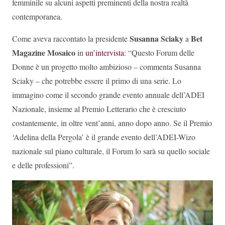
femminile su alcuni aspetti preminenti della nostra realtà
contemporanea.
Susanna Sciaky
Bet
Come aveva raccontato la presidente
a
Magazine Mosaico
in
un’intervista
: “Questo Forum delle
Donne è un progetto molto ambizioso – commenta Susanna
Sciaky – che potrebbe essere il primo di una serie. Lo
immagino come il secondo grande evento annuale dell’ADEI
Nazionale, insieme al Premio Letterario che è cresciuto
costantemente, in oltre vent’anni, anno dopo anno. Se il Premio
‘Adelina della Pergola’ è il grande evento dell’ADEI-Wizo
nazionale sul piano culturale, il Forum lo sarà su quello sociale
e delle professioni”.