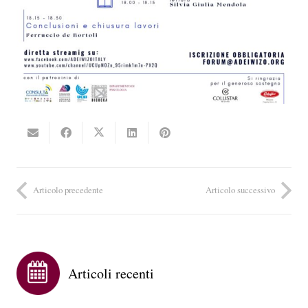
Articolo precedente
Articolo successivo
Articoli recenti