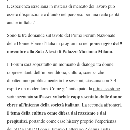
L’esperienza israeliana in materia di mercato del lavoro può
essere d’ispirazione e d’aiuto nel percorso per una reale parità
anche in Italia?
Sono le tre domande sul tavolo del Primo Forum Nazionale
pomeriggio del 9
delle Donne Ebree d’Italia in programma nel
novembre alla Sala Alessi di Palazzo Marino
a Milano
.
Il Forum sarà soprattutto un momento di dialogo tra donne
rappresentanti dell’imprenditoria, cultura, scienza che
dibatteranno pubblicamente in tre sessioni, ciascuna con 3-4
ospiti e un moderatore. Come già anticipato, la
prima sessione
sull’asset valoriale rappresentato dalle donne
sarà incentrata
ebree all’interno della società italiana
. La
seconda
affronterà
tema della cultura come difesa dal razzismo e dai
il
pregiudizi
, portando come case history proprio l’esperienza
dell’ADEI WIZO con il Premio Letterario Adelina Della