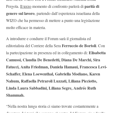
parità di
Pergola.
Il terzo
momento di confronto parlerà di
genere sul lavoro
, partendo dall’esperienza israeliana della
WIZO che ha permesso di mettere a punto una legislazione
molto efficace in materia.
A introdurre e condurre il Forum sarà il giornalista ed
Ferruccio de Bortoli
editorialista del Corriere della Sera
. Con
Elisabetta
la partecipazione in presenza ed in collegamento di:
Camussi, Claudia De Benedetti, Diana De Marchi, Sira
Fatucci, Anita Friedman, Daniela Hamaui, Francesca Levi-
Schaffer, Elena Loewenthal, Gabriella Modiano, Karen
Nahum, Raffaella Petraroli Luzzati, Liliana Picciotto,
Linda Laura Sabbadini, Liliana Segre, Andrée Ruth
Shammah.
“Nella nostra lunga storia ci siamo trovate costantemente a