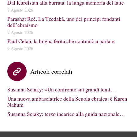
Dal Kurdistan alla burrata: la lunga memoria del latte
7 Agosto 2026
Parashat Reè. La Tzedakà, uno dei principi fondanti
dell’ebraismo
7 Agosto 2026
Paul Celan, la lingua ferita che continuò a parlare
7 Agosto 2026
Articoli correlati
Susanna Sciaky: «Un confronto sui grandi temi…
Una nuova ambasciatrice della Scuola ebraica: è Karen
Nahum
Susanna Sciaky: terzo incarico alla guida nazionale…