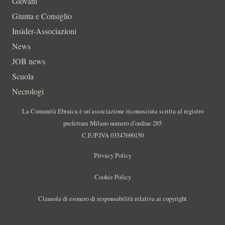
Giovani
Giunta e Consiglio
Insider-Associazioni
News
JOB news
Scuola
Necrologi
La Comunità Ebraica è un’associazione riconosciuta scritta al registro
prefettura Milano numero d’ordine 285
C.F./P.IVA 03547690150
Privacy Policy
Cookie Policy
Clausola di esonero di responsabilità relativa ai copyright