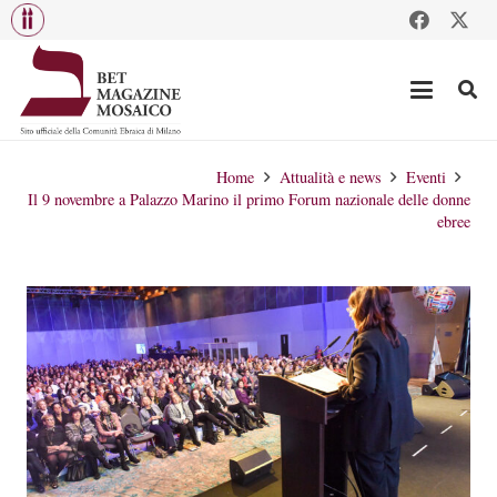
Home
Attualità e news
Eventi
Il 9 novembre a Palazzo Marino il primo Forum nazionale delle donne
ebree