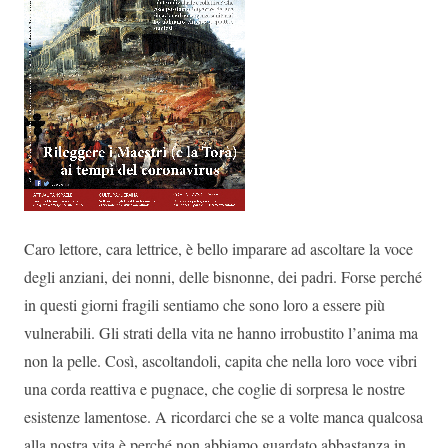
Caro lettore, cara lettrice, è bello imparare ad ascoltare la voce
degli anziani, dei nonni, delle bisnonne, dei padri. Forse perché
in questi giorni fragili sentiamo che sono loro a essere più
vulnerabili. Gli strati della vita ne hanno irrobustito l’anima ma
non la pelle. Così, ascoltandoli, capita che nella loro voce vibri
una corda reattiva e pugnace, che coglie di sorpresa le nostre
esistenze lamentose. A ricordarci che se a volte manca qualcosa
alla nostra vita è perché non abbiamo guardato abbastanza in