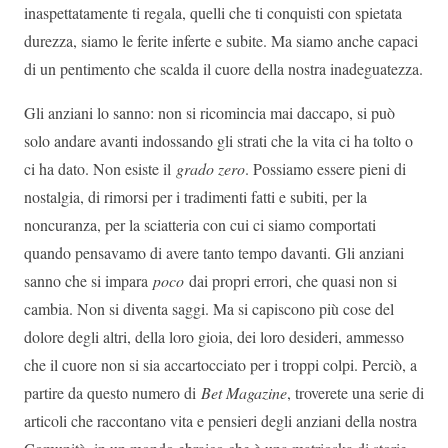
inaspettatamente ti regala, quelli che ti conquisti con spietata
durezza, siamo le ferite inferte e subite. Ma siamo anche capaci
di un pentimento che scalda il cuore della nostra inadeguatezza.
Gli anziani lo sanno: non si ricomincia mai daccapo, si può
solo andare avanti indossando gli strati che la vita ci ha tolto o
ci ha dato. Non esiste il
grado zero
. Possiamo essere pieni di
nostalgia, di rimorsi per i tradimenti fatti e subiti, per la
noncuranza, per la sciatteria con cui ci siamo comportati
quando pensavamo di avere tanto tempo davanti. Gli anziani
sanno che si impara
poco
dai propri errori, che quasi non si
cambia. Non si diventa saggi. Ma si capiscono più cose del
dolore degli altri, della loro gioia, dei loro desideri, ammesso
che il cuore non si sia accartocciato per i troppi colpi. Perciò, a
partire da questo numero di
Bet Magazine
, troverete una serie di
articoli che raccontano vita e pensieri degli anziani della nostra