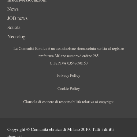
News
JOB news
Scuola
Necrologi
La Comunità Ebraica è un’associazione riconosciuta scritta al registro
prefettura Milano numero d’ordine 285
C.F./P.IVA 03547690150
Privacy Policy
Cookie Policy
Clausola di esonero di responsabilità relativa ai copyright
Copyright © Comunità ebraica di Milano 2010. Tutti i diritti
riservati.