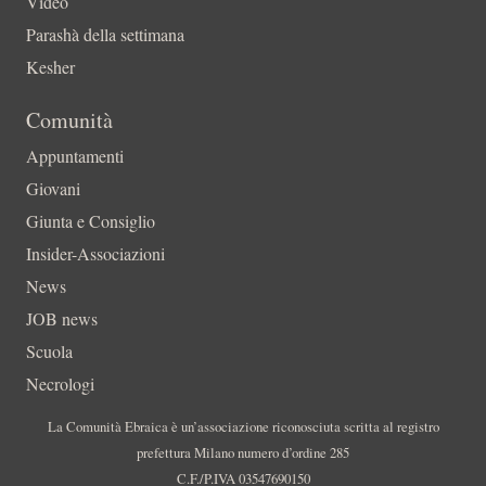
Video
Parashà della settimana
Kesher
Comunità
Appuntamenti
Giovani
Giunta e Consiglio
Insider-Associazioni
News
JOB news
Scuola
Necrologi
La Comunità Ebraica è un’associazione riconosciuta scritta al registro
prefettura Milano numero d’ordine 285
C.F./P.IVA 03547690150