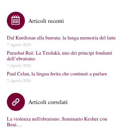
Articoli recenti
Dal Kurdistan alla burrata: la lunga memoria del latte
7 Agosto 2026
Parashat Reè. La Tzedakà, uno dei principi fondanti
dell’ebraismo
7 Agosto 2026
Paul Celan, la lingua ferita che continuò a parlare
7 Agosto 2026
Articoli correlati
La violenza nell'ebraismo. Seminario Kesher con
Beni…