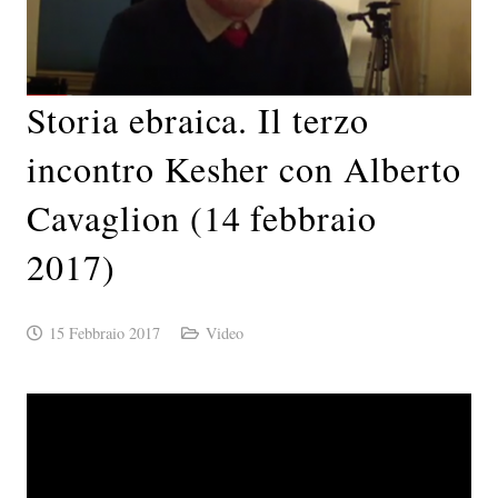
Storia ebraica. Il terzo
incontro Kesher con Alberto
Cavaglion (14 febbraio
2017)
15 Febbraio 2017
Video