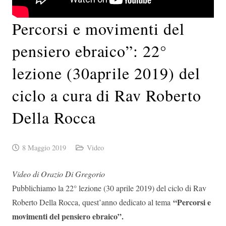
Percorsi e movimenti del
pensiero ebraico”: 22°
lezione (30aprile 2019) del
ciclo a cura di Rav Roberto
Della Rocca
8 Maggio 2019
Video
Video di Orazio Di Gregorio
Pubblichiamo la 22° lezione (30 aprile 2019) del ciclo di Rav
“Percorsi e
Roberto Della Rocca, quest’anno dedicato al tema
movimenti del pensiero ebraico”.