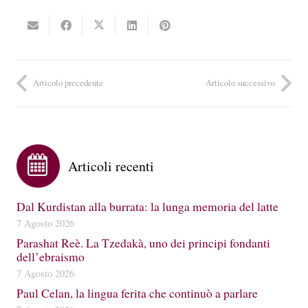
Articolo precedente
Articolo successivo
Articoli recenti
Dal Kurdistan alla burrata: la lunga memoria del latte
7 Agosto 2026
Parashat Reè. La Tzedakà, uno dei principi fondanti
dell’ebraismo
7 Agosto 2026
Paul Celan, la lingua ferita che continuò a parlare