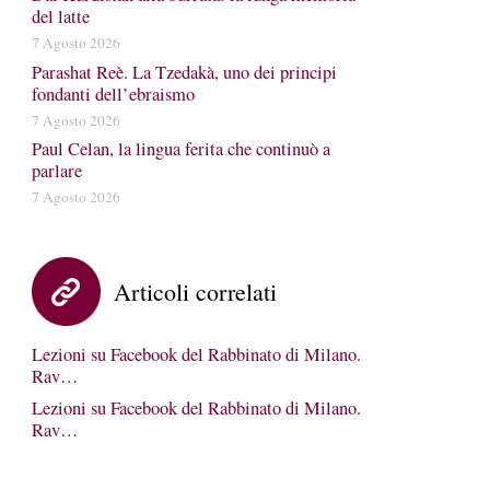
del latte
7 Agosto 2026
Parashat Reè. La Tzedakà, uno dei principi
fondanti dell’ebraismo
7 Agosto 2026
Paul Celan, la lingua ferita che continuò a
parlare
7 Agosto 2026
Articoli correlati
Lezioni su Facebook del Rabbinato di Milano.
Rav…
Lezioni su Facebook del Rabbinato di Milano.
Rav…