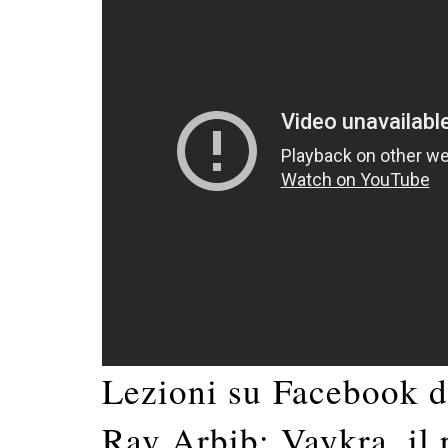
Lezioni su Facebook d
Rav Arbib: Vaykra, il 