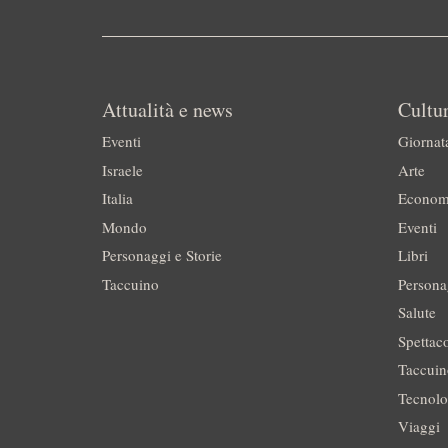
Attualità e news
Cultur
Eventi
Giornat
Israele
Arte
Italia
Econom
Mondo
Eventi
Personaggi e Storie
Libri
Taccuino
Persona
Salute
Spettac
Taccui
Tecnolo
Viaggi