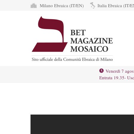
Milano Ebraica (IT/EN)
Italia Ebraica (IT/E
Venerdì 7 agos
Entrata 19.35- Usc