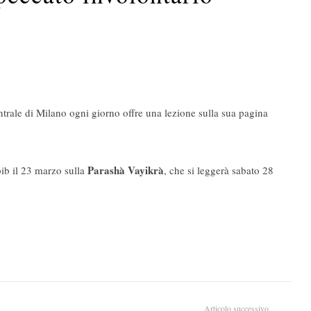
trale di Milano ogni giorno offre una lezione sulla sua pagina
Parashà Vayikrà
ib il 23 marzo sulla
, che si leggerà sabato 28
Articolo successivo