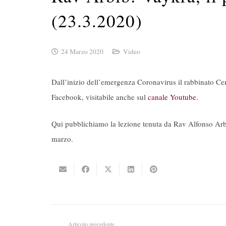
(23.3.2020)
24 Marzo 2020
Video
Dall’inizio dell’emergenza Coronavirus il rabbinato Cen
Facebook, visitabile anche sul
canale Youtube.
Qui pubblichiamo la lezione tenuta da Rav Alfonso Arb
marzo.
Articolo precedente