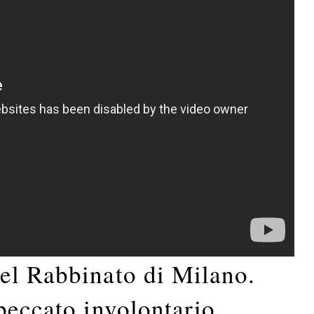
el Rabbinato di Milano.
peccato involontario