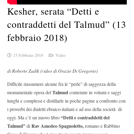
Kesher, serata “Detti e
contraddetti del Talmud” (13
febbraio 2018)
15 Febbraio 2018
Video
di Roberto Zadik (video di Orazio Di Gregorio)
Difficile riassumere alcune fra le “perle” di saggezza della
Talmud
monumentale opera del
contenute in volumi e saggi
lunghi e complessi e distillarle in poche pagine a confronto con
i proverbi dei dialetti ebraico-italiani e ad uso della società di
“Detti e contraddetti del
oggi. Ma c’è un nuovo libro
Talmud”
Rav Amedeo Spagnoletto,
di
romano e Rabbino