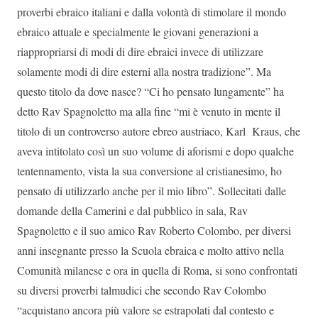
proverbi ebraico italiani e dalla volontà di stimolare il mondo
ebraico attuale e specialmente le giovani generazioni a
riappropriarsi di modi di dire ebraici invece di utilizzare
solamente modi di dire esterni alla nostra tradizione”. Ma
questo titolo da dove nasce? “Ci ho pensato lungamente” ha
detto Rav Spagnoletto ma alla fine “mi è venuto in mente il
titolo di un controverso autore ebreo austriaco, Karl Kraus, che
aveva intitolato così un suo volume di aforismi e dopo qualche
tentennamento, vista la sua conversione al cristianesimo, ho
pensato di utilizzarlo anche per il mio libro”. Sollecitati dalle
domande della Camerini e dal pubblico in sala, Rav
Spagnoletto e il suo amico Rav Roberto Colombo, per diversi
anni insegnante presso la Scuola ebraica e molto attivo nella
Comunità milanese e ora in quella di Roma, si sono confrontati
su diversi proverbi talmudici che secondo Rav Colombo
“acquistano ancora più valore se estrapolati dal contesto e