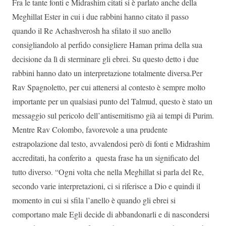
Fra le tante fonti e Midrashim citati si è parlato anche della
Meghillat Ester in cui i due rabbini hanno citato il passo
quando il Re Achashverosh ha sfilato il suo anello
consigliandolo al perfido consigliere Haman prima della sua
decisione da lì di sterminare gli ebrei. Su questo detto i due
rabbini hanno dato un interpretazione totalmente diversa.Per
Rav Spagnoletto, per cui attenersi al contesto è sempre molto
importante per un qualsiasi punto del Talmud, questo è stato un
messaggio sul pericolo dell’antisemitismo già ai tempi di Purim.
Mentre Rav Colombo, favorevole a una prudente
estrapolazione dal testo, avvalendosi però di fonti e Midrashim
accreditati, ha conferito a questa frase ha un significato del
tutto diverso. “Ogni volta che nella Meghillat si parla del Re,
secondo varie interpretazioni, ci si riferisce a Dio e quindi il
momento in cui si sfila l’anello è quando gli ebrei si
comportano male Egli decide di abbandonarli e di nascondersi