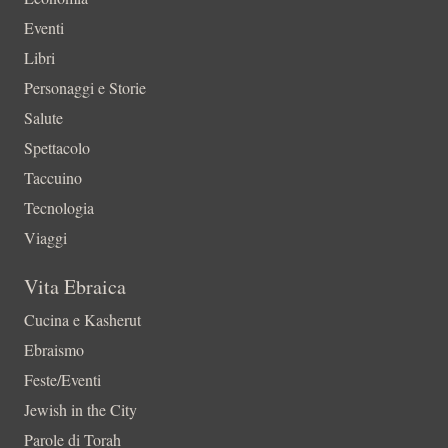
Eventi
Libri
Personaggi e Storie
Salute
Spettacolo
Taccuino
Tecnologia
Viaggi
Vita Ebraica
Cucina e Kasherut
Ebraismo
Feste/Eventi
Jewish in the City
Parole di Torah