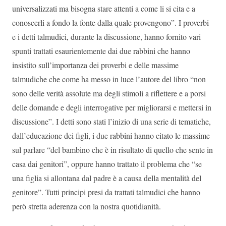
universalizzati ma bisogna stare attenti a come li si cita e a
conoscerli a fondo la fonte dalla quale provengono”. I proverbi
e i detti talmudici, durante la discussione, hanno fornito vari
spunti trattati esaurientemente dai due rabbini che hanno
insistito sull’importanza dei proverbi e delle massime
talmudiche che come ha messo in luce l’autore del libro “non
sono delle verità assolute ma degli stimoli a riflettere e a porsi
delle domande e degli interrogative per migliorarsi e mettersi in
discussione”. I detti sono stati l’inizio di una serie di tematiche,
dall’educazione dei figli, i due rabbini hanno citato le massime
sul parlare “del bambino che è in risultato di quello che sente in
casa dai genitori”, oppure hanno trattato il problema che “se
una figlia si allontana dal padre è a causa della mentalità del
genitore”. Tutti principi presi da trattati talmudici che hanno
però stretta aderenza con la nostra quotidianità.