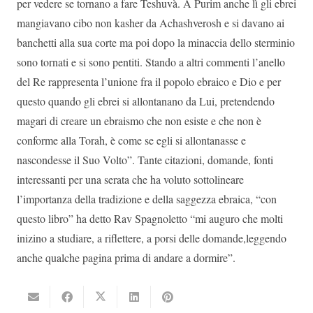
per vedere se tornano a fare Teshuvà. A Purim anche lì gli ebrei
mangiavano cibo non kasher da Achashverosh e si davano ai
banchetti alla sua corte ma poi dopo la minaccia dello sterminio
sono tornati e si sono pentiti. Stando a altri commenti l’anello
del Re rappresenta l’unione fra il popolo ebraico e Dio e per
questo quando gli ebrei si allontanano da Lui, pretendendo
magari di creare un ebraismo che non esiste e che non è
conforme alla Torah, è come se egli si allontanasse e
nascondesse il Suo Volto”. Tante citazioni, domande, fonti
interessanti per una serata che ha voluto sottolineare
l’importanza della tradizione e della saggezza ebraica, “con
questo libro” ha detto Rav Spagnoletto “mi auguro che molti
inizino a studiare, a riflettere, a porsi delle domande,leggendo
anche qualche pagina prima di andare a dormire”.