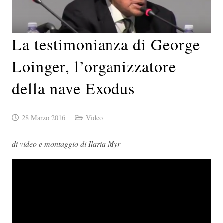
La testimonianza di George
Loinger, l’organizzatore
della nave Exodus
28 Marzo 2016
Video
di video e montaggio di Ilaria Myr