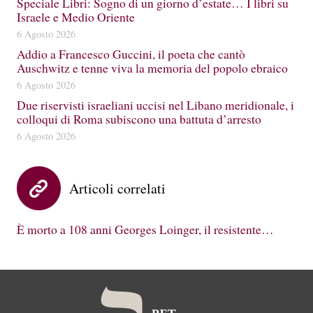
Speciale Libri: Sogno di un giorno d’estate… I libri su
Israele e Medio Oriente
6 Agosto 2026
Addio a Francesco Guccini, il poeta che cantò
Auschwitz e tenne viva la memoria del popolo ebraico
6 Agosto 2026
Due riservisti israeliani uccisi nel Libano meridionale, i
colloqui di Roma subiscono una battuta d’arresto
6 Agosto 2026
Articoli correlati
È morto a 108 anni Georges Loinger, il resistente…