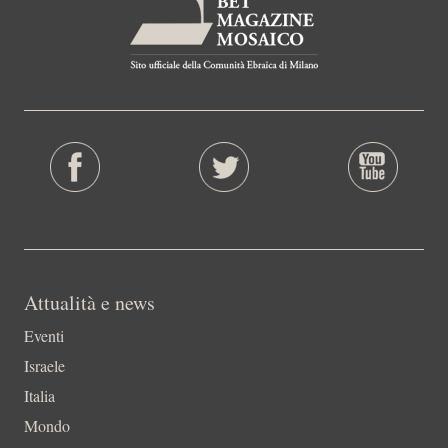
Attualità e news
Eventi
Israele
Italia
Mondo