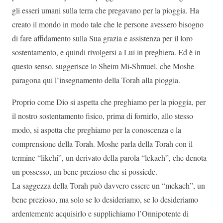
gli esseri umani sulla terra che pregavano per la pioggia. Ha
creato il mondo in modo tale che le persone avessero bisogno
di fare affidamento sulla Sua grazia e assistenza per il loro
sostentamento, e quindi rivolgersi a Lui in preghiera. Ed è in
questo senso, suggerisce lo Sheim Mi-Shmuel, che Moshe
paragona qui l’insegnamento della Torah alla pioggia.
Proprio come Dio si aspetta che preghiamo per la pioggia, per
il nostro sostentamento fisico, prima di fornirlo, allo stesso
modo, si aspetta che preghiamo per la conoscenza e la
comprensione della Torah. Moshe parla della Torah con il
termine “likchi”, un derivato della parola “lekach”, che denota
un possesso, un bene prezioso che si possiede.
La saggezza della Torah può davvero essere un “mekach”, un
bene prezioso, ma solo se lo desideriamo, se lo desideriamo
ardentemente acquisirlo e supplichiamo l’Onnipotente di