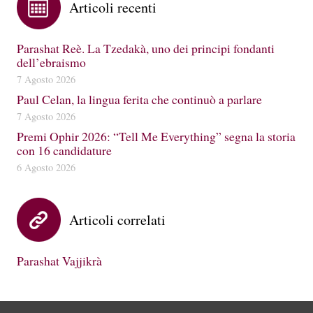
Articoli recenti
Parashat Reè. La Tzedakà, uno dei principi fondanti
dell’ebraismo
7 Agosto 2026
Paul Celan, la lingua ferita che continuò a parlare
7 Agosto 2026
Premi Ophir 2026: “Tell Me Everything” segna la storia
con 16 candidature
6 Agosto 2026
Articoli correlati
Parashat Vajjikrà