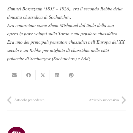
Shmuel Bornsztain (1855 – 1926), era il secondo Rebbe della
dinastia chassidica di Sochatchov.
Era conosciuto come Shem Mishmuel dal titolo della sua
opera in nove volumi sulla Torah e sul pensiero chassidico.
Era uno dei principali pensatori chassidici nell’Europa del XX
secolo e un Rebbe per migliaia di chassidim nelle città
polacche di Sochaczew (Sochatchov) e Łódź.
Articolo precedente
Articolo successivo