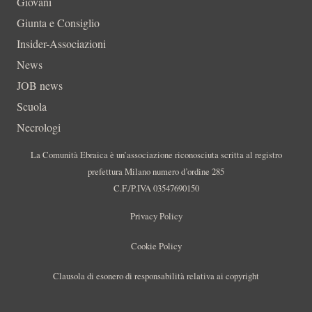
Giovani
Giunta e Consiglio
Insider-Associazioni
News
JOB news
Scuola
Necrologi
La Comunità Ebraica è un’associazione riconosciuta scritta al registro
prefettura Milano numero d’ordine 285
C.F./P.IVA 03547690150
Privacy Policy
Cookie Policy
Clausola di esonero di responsabilità relativa ai copyright