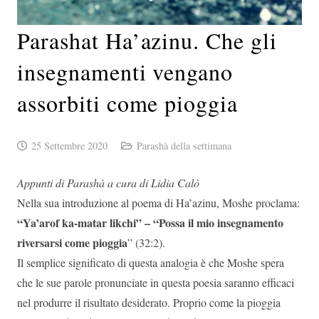
Parashat Ha’azinu. Che gli
insegnamenti vengano
assorbiti come pioggia
25 Settembre 2020
Parashà della settimana
Appunti di Parashà a cura di Lidia Calò
Nella sua introduzione al poema di Ha’azinu, Moshe proclama:
“Ya’arof ka-matar likchi” – “Possa il mio insegnamento
riversarsi come pioggia
” (32:2).
Il semplice significato di questa analogia è che Moshe spera
che le sue parole pronunciate in questa poesia saranno efficaci
nel produrre il risultato desiderato. Proprio come la pioggia