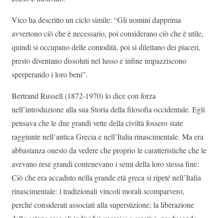
Vico ha descritto un ciclo simile: “Gli uomini dapprima
avvertono ciò che è necessario, poi considerano ciò che è utile,
quindi si occupano delle comodità, poi si dilettano dei piaceri,
presto diventano dissoluti nel lusso e infine impazziscono
sperperando i loro beni”.
Bertrand Russell (1872-1970) lo dice con forza
nell’introduzione alla sua Storia della filosofia occidentale. Egli
pensava che le due grandi vette della civiltà fossero state
raggiunte nell’antica Grecia e nell’Italia rinascimentale. Ma era
abbastanza onesto da vedere che proprio le caratteristiche che le
avevano rese grandi contenevano i semi della loro stessa fine:
Ciò che era accaduto nella grande età greca si ripeté nell’Italia
rinascimentale: i tradizionali vincoli morali scomparvero,
perché considerati associati alla superstizione; la liberazione