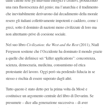
dalle catene rese gli individui energici e creativi, producendo
una rara fluorescenza del genio; ma l’anarchia e il tradimento
che inevitabilmente derivarono dal decadimento della morale
resero gli italiani collettivamente impotenti e caddero, come i
greci, sotto il dominio di nazioni meno civilizzate di loro ma
non altrettanto prive di coesione sociale.
Nel suo libro
Civilization: the West and the Rest
(2011), Niall
Ferguson sostiene che l’Occidente ha dominato il mondo grazie
a quelle che definisce sei “killer applications”: concorrenza,
scienza, democrazia, medicina, consumismo ed etica
protestante del lavoro. Oggi però sta perdendo fiducia in se
stesso e rischia di essere superato dagli altri.
Tutto questo è stato detto per la prima volta da Mosè e
costituisce un argomento centrale del libro di Devarim. Se
presumete – dice alla generazione successiva – di aver