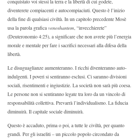
conquistato voi stessi la terra e la libertà di cui godete,
diventerete compiacenti e autocompiaciuti. Questo è l’inizio
della fine di qualsiasi civiltà. In un capitolo precedente Mosè
usa la parola grafica
venoshantem
, “invecchierete”
(Deuteronomio 4:25), a significare che non avrete più l’energia
morale e mentale per fare i sacrifici necessari alla difesa della
libertà.
Le disuguaglianze aumenteranno. I ricchi diventeranno auto-
indulgenti. I poveri si sentiranno esclusi. Ci saranno divisioni
sociali, risentimenti e ingiustizie. La società non sarà più coesa.
Le persone non si sentiranno legate tra loro da un vincolo di
responsabilità collettiva. Prevarrà l’individualismo. La fiducia
diminuirà. Il capitale sociale diminuirà.
Questo è accaduto, prima o poi, a tutte le civiltà, per quanto
grandi. Per gli israeliti – un piccolo popolo circondato da