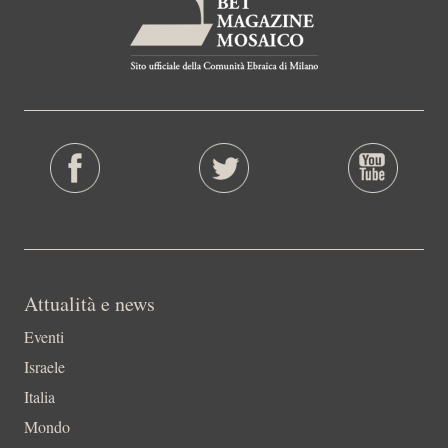
Attualità e news
Eventi
Israele
Italia
Mondo