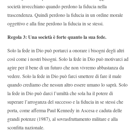
società invecchiano quando perdono la fiducia nella
trascendenza. Quindi perdono la fiducia in un ordine morale
oggettivo e alla fine perdono la fiducia in se stessi.
Regola 3: Una società è forte quanto la sua fede.
Solo la fede in Dio può portarci a onorare i bisogni degli altri
così come i nostri bisogni. Solo la fede in Dio può motivarci ad
agire per il bene di un futuro che non vivremo abbastanza da
vedere. Solo la fede in Dio può farci smettere di fare il male
quando crediamo che nessun altro essere umano lo saprà. Solo
la fede in Dio può darci l’umiltà che sola ha il potere di
superare l’arroganza del successo e la fiducia in se stessi che
porta, come afferma Paul Kennedy in Ascesa e caduta delle
grandi potenze (1987), al sovrasfruttamento militare e alla
sconfitta nazionale.