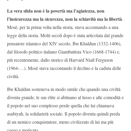
La vera sfida non è la povertà ma l’agiatezza, non
l’insicurezza ma la sicurezza, non la schiavitù ma la libertà
.
Mosè, per la prima volta nella storia, stava accennando a una
legge della storia. Molti secoli dopo è stata articolata dal grande
pensatore islamico del XIV secolo, Ibn Khaldun (1332-1406),
dal filosofo politico italiano Giambattista Vico (1668-1744) e,
più recentemente, dallo storico di Harvard Niall Ferguson
(1964-…). Mosè stava raccontando il declino e la caduta delle
civiltà.
Ibn Khaldun sosteneva in modo simile che quando una civiltà
diventa grande, le sue élite si abituano al lusso e alle comodità e
il popolo nel suo complesso perde quella che lui chiamava
asabiyah, la solidarietà sociale. Il popolo diventa quindi preda
di un nemico conquistatore, meno civilizzato di lui ma più
coeso e motivato.