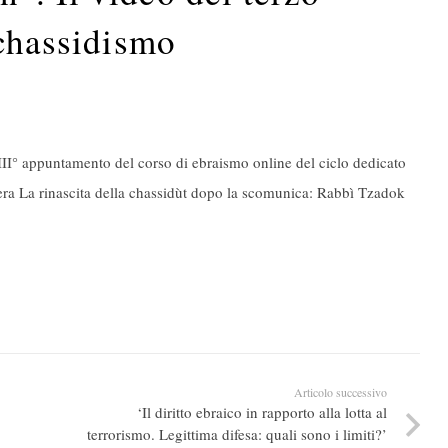
 chassidismo
 III° appuntamento del corso di ebraismo online del ciclo dedicato
e era La rinascita della chassidùt dopo la scomunica: Rabbì Tzadok
Articolo successivo
‘Il diritto ebraico in rapporto alla lotta al
terrorismo. Legittima difesa: quali sono i limiti?’