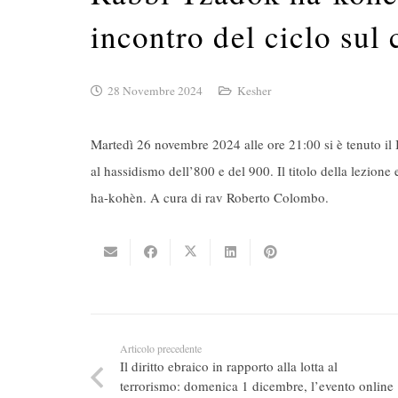
incontro del ciclo sul
28 Novembre 2024
Kesher
Martedì 26 novembre 2024 alle ore
21:00
si è tenuto il
al hassidismo dell’800 e del 900. Il titolo della lezion
ha-kohèn. A cura di rav Roberto Colombo.
Articolo precedente
Il diritto ebraico in rapporto alla lotta al
terrorismo: domenica 1 dicembre, l’evento online