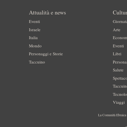
Attualità e news
Cultur
Eventi
Giornat
Israele
Arte
Italia
Econom
Mondo
Eventi
Personaggi e Storie
Libri
Taccuino
Persona
Salute
Spettac
Taccui
Tecnolo
Viaggi
La Comunità Ebraica è