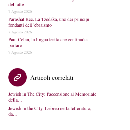
del latte
7 Agosto 2026
Parashat Reè. La Tzedakà, uno dei principi
fondanti dell’ebraismo
7 Agosto 2026
Paul Celan, la lingua ferita che continuò a
parlare
7 Agosto 2026
Articoli correlati
Jewish in The City: l'accensione al Memoriale
della…
Jewish in the City. L'ebreo nella letteratura,
da…