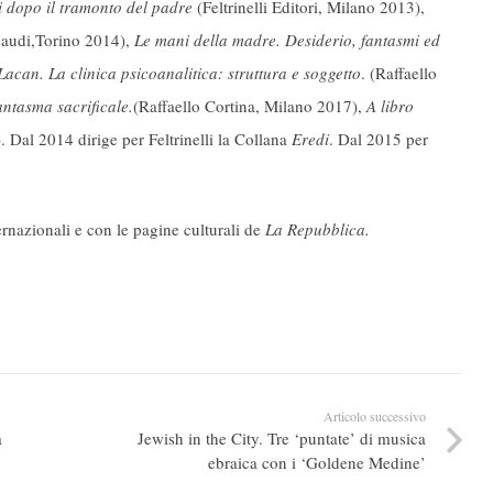
li dopo il tramonto del padre
(Feltrinelli Editori, Milano 2013),
naudi,Torino 2014),
Le mani della madre. Desiderio, fantasmi ed
acan. La clinica psicoanalitica: struttura e soggetto
. (Raffaello
fantasma sacrificale.
(Raffaello Cortina, Milano 2017),
A libro
). Dal 2014 dirige per Feltrinelli la Collana
Eredi
. Dal 2015 per
ternazionali e con le pagine culturali de
La Repubblica.
Articolo successivo
a
Jewish in the City. Tre ‘puntate’ di musica
ebraica con i ‘Goldene Medine’