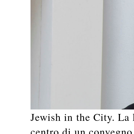
Jewish in the City. La
centro di un convegno