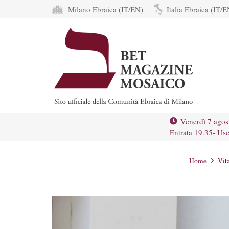
Milano Ebraica (IT/EN)
Italia Ebraica (IT/E
Venerdì 7 agos
Entrata 19.35- Usc
Home
Vit