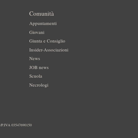
Comunità
Appuntamenti
Giovani
Giunta e Consiglio
Insider-Associazioni
News
JOB news
Scuola
Necrologi
./P.IVA 03547690150