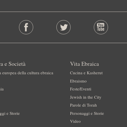
a e Società
Vita Ebraica
a europea della cultura ebraica
Cucina e Kasherut
Ebraismo
ia
Feste/Eventi
Jewish in the City
Parole di Torah
ggi e Storie
Personaggi e Storie
Video