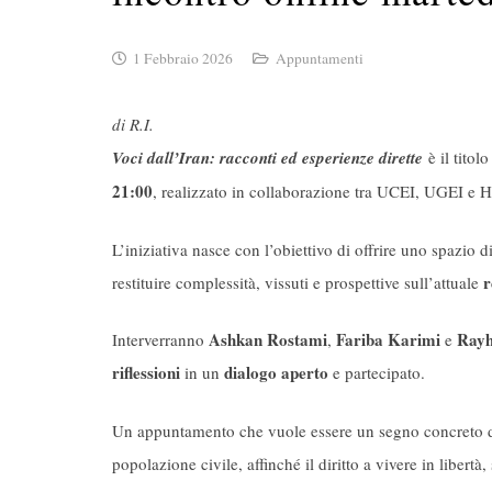
1 Febbraio 2026
Appuntamenti
di R.I.
Voci dall’Iran: racconti ed esperienze dirette
è il titolo
21:00
, realizzato in collaborazione tra UCEI, UGEI e 
L’iniziativa nasce con l’obiettivo di offrire uno spazio d
r
restituire complessità, vissuti e prospettive sull’attuale
Ashkan Rostami
Fariba Karimi
Rayh
Interverranno
,
e
riflessioni
dialogo aperto
in un
e partecipato.
Un appuntamento che vuole essere un segno concreto 
popolazione civile, affinché il diritto a vivere in liber