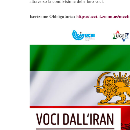
attraverso la condivisione delle loro voci.
Iscrizione Obbligatoria:
https://ucei-it.zoom.us/m