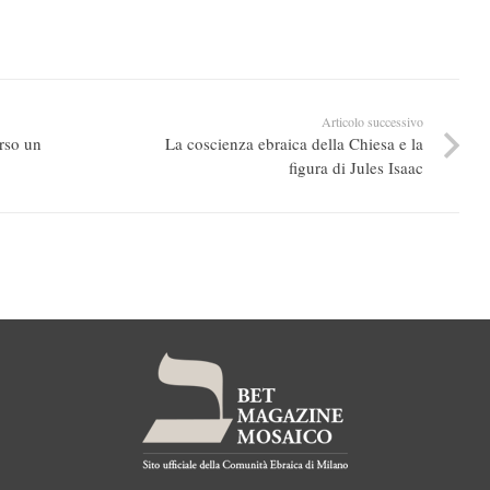
Articolo successivo
erso un
La coscienza ebraica della Chiesa e la
figura di Jules Isaac