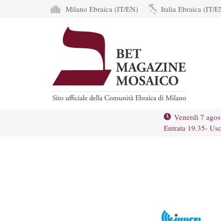
Milano Ebraica (IT/EN)
Italia Ebraica (IT/E
Venerdì 7 agos
Entrata 19.35- Usc