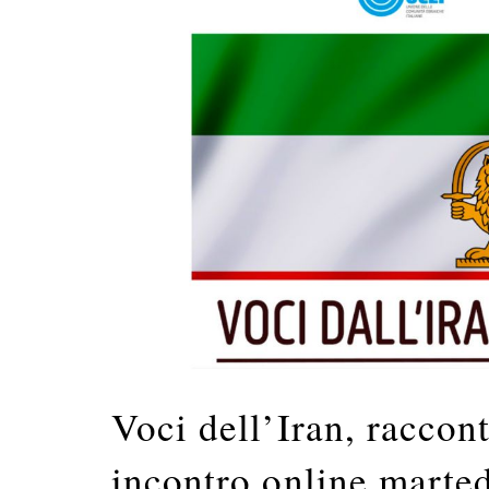
Voci dell’Iran, raccont
incontro online marted