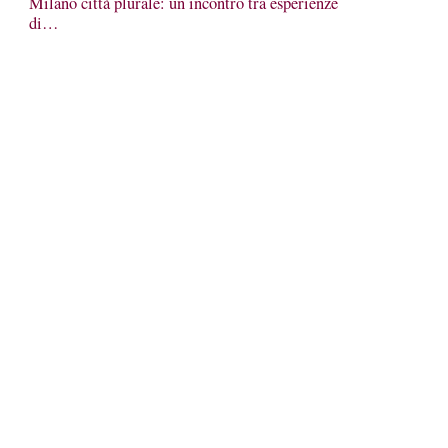
Milano città plurale: un incontro tra esperienze
di…