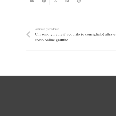
Articolo precedente
Chi sono gli ebrei? Scoprilo (e consiglialo) attrav
corso online gratuito