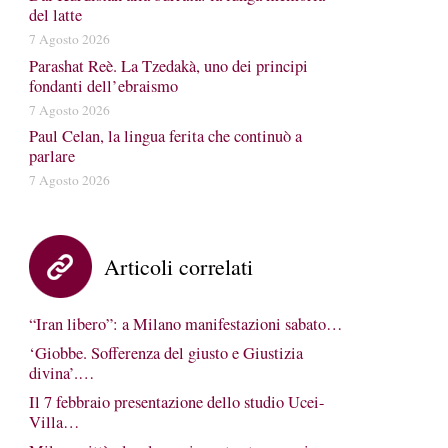
del latte
7 Agosto 2026
Parashat Reè. La Tzedakà, uno dei principi
fondanti dell’ebraismo
7 Agosto 2026
Paul Celan, la lingua ferita che continuò a
parlare
7 Agosto 2026
Articoli correlati
“Iran libero”: a Milano manifestazioni sabato…
‘Giobbe. Sofferenza del giusto e Giustizia
divina’.…
Il 7 febbraio presentazione dello studio Ucei-
Villa…