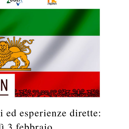
i ed esperienze dirette:
ì 3 febbraio