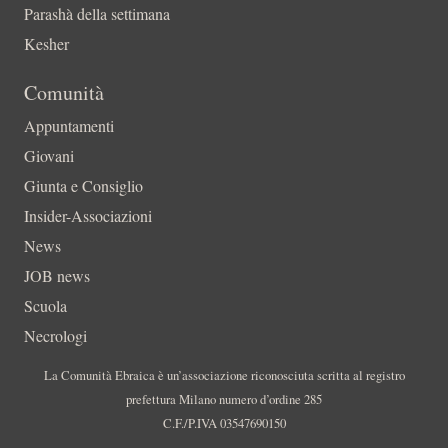
Parashà della settimana
Kesher
Comunità
Appuntamenti
Giovani
Giunta e Consiglio
Insider-Associazioni
News
JOB news
Scuola
Necrologi
La Comunità Ebraica è un’associazione riconosciuta scritta al registro
prefettura Milano numero d’ordine 285
C.F./P.IVA 03547690150