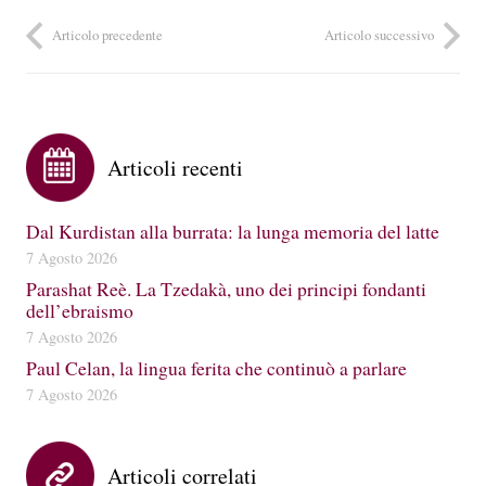
Articolo precedente
Articolo successivo
Articoli recenti
Dal Kurdistan alla burrata: la lunga memoria del latte
7 Agosto 2026
Parashat Reè. La Tzedakà, uno dei principi fondanti
dell’ebraismo
7 Agosto 2026
Paul Celan, la lingua ferita che continuò a parlare
7 Agosto 2026
Articoli correlati