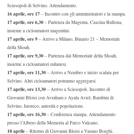
Sciesopoli di Selvino. Attendamento.
16 aprile, ore 17
– Incontro con gli amministratori e la stampa.
17 aprile, ore 6,30
– Partenza da Magenta, Cascina Bullona,
insieme a cicloamatori magentini.
17 aprile, ore 9
– Arrivo a Milano, Binario 21 – Memoriale
della Shoah.
17 aprile, ore 9,30
– Partenza dal Memoriale della Shoah,
insieme a cicloamatori milanesi.
17 aprile, ore 11,30
– Arrivo a Nembro e inizio scalata per
Selvino. Altri cicloamatori potranno aggregarsi.
17 aprile, ore 13,30
– Arrivo a Sciesopoli. Incontro di
Giovanni Bloisi con Avraham e Ayala Aviel, Bambini di
Selvino, Istoreco, autorità e popolazione.
17 aprile, ore 16,30
– Conferenza stampa. Attendamento
presso l’Albero della Memoria al Parco Vulcano.
18 aprile
– Ritorno di Giovanni Bloisi a Varano Borghi.