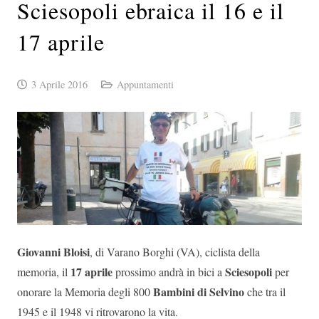
Sciesopoli ebraica il 16 e il
17 aprile
3 Aprile 2016
Appuntamenti
Giovanni Bloisi
, di Varano Borghi (VA), ciclista della
17 aprile
Sciesopoli
memoria, il
prossimo andrà in bici a
per
Bambini di Selvino
onorare la Memoria degli 800
che tra il
1945 e il 1948 vi ritrovarono la vita.