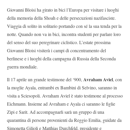
Giovanni Bloisi ha girato in bici l’Europa per visitare i luoghi
della memoria della Shoah e delle persecuzioni nazifasciste.
Viaggia di solito in solitario portando con sé la sua tenda per la
notte. Quando non va in bici, incontra studenti per parlare loro
del senso del suo peregrinare ciclistico. L’estate prossima
Giovanni Bloisi visiterà i campi di concentramento del
berlinese e i luoghi della campagna di Russia della Seconda
guerra mondiale.
Avraham Aviel
Il 17 aprile un grande testimone del ‘900,
, con
la moglie Ayala, entrambi ex Bambini di Selvino, saranno in
visita a Sciesopoli. Avraham Aviel è stato testimone al processo
Eichmann. Insieme ad Avraham e Ayala ci saranno le figlie
Zipi e Sarit. Ad accompagnarli sarà un gruppo di una
quarantina di persone provenienti da Reggio Emilia, guidate da
Simonetta Gilioli e Matthias Durchfeld, presidente e