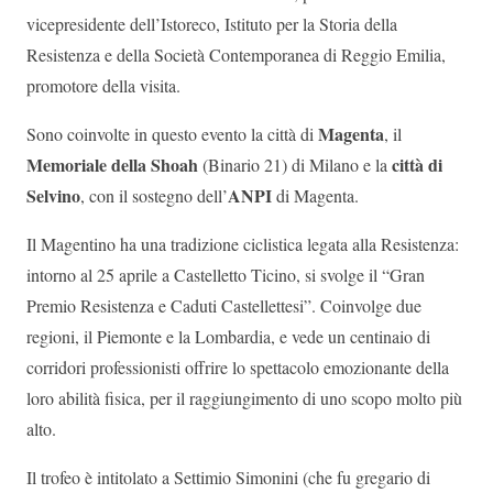
vicepresidente dell’Istoreco, Istituto per la Storia della
Resistenza e della Società Contemporanea di Reggio Emilia,
promotore della visita.
Magenta
Sono coinvolte in questo evento la città di
, il
Memoriale della Shoah
città di
(Binario 21) di Milano e la
Selvino
ANPI
, con il sostegno dell’
di Magenta.
Il Magentino ha una tradizione ciclistica legata alla Resistenza:
intorno al 25 aprile a Castelletto Ticino, si svolge il “Gran
Premio Resistenza e Caduti Castellettesi”. Coinvolge due
regioni, il Piemonte e la Lombardia, e vede un centinaio di
corridori professionisti offrire lo spettacolo emozionante della
loro abilità fisica, per il raggiungimento di uno scopo molto più
alto.
Il trofeo è intitolato a Settimio Simonini (che fu gregario di