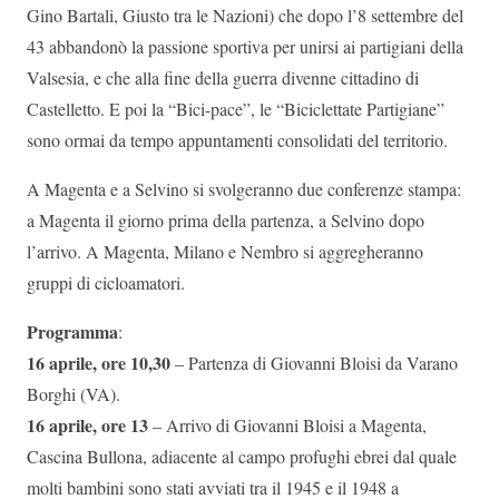
Gino Bartali, Giusto tra le Nazioni) che dopo l’8 settembre del
43 abbandonò la passione sportiva per unirsi ai partigiani della
Valsesia, e che alla fine della guerra divenne cittadino di
Castelletto. E poi la “Bici-pace”, le “Biciclettate Partigiane”
sono ormai da tempo appuntamenti consolidati del territorio.
A Magenta e a Selvino si svolgeranno due conferenze stampa:
a Magenta il giorno prima della partenza, a Selvino dopo
l’arrivo. A Magenta, Milano e Nembro si aggregheranno
gruppi di cicloamatori.
Programma
:
16 aprile, ore 10,30
– Partenza di Giovanni Bloisi da Varano
Borghi (VA).
16 aprile, ore 13
– Arrivo di Giovanni Bloisi a Magenta,
Cascina Bullona, adiacente al campo profughi ebrei dal quale
molti bambini sono stati avviati tra il 1945 e il 1948 a