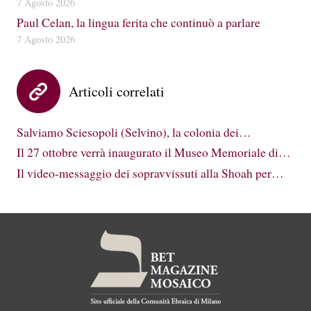
7 Agosto 2026
Paul Celan, la lingua ferita che continuò a parlare
7 Agosto 2026
Articoli correlati
Salviamo Sciesopoli (Selvino), la colonia dei…
Il 27 ottobre verrà inaugurato il Museo Memoriale di…
Il video-messaggio dei sopravvissuti alla Shoah per…