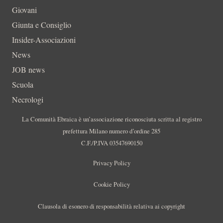
Giovani
Giunta e Consiglio
Insider-Associazioni
News
JOB news
Scuola
Necrologi
La Comunità Ebraica è un’associazione riconosciuta scritta al registro
prefettura Milano numero d’ordine 285
C.F./P.IVA 03547690150
Privacy Policy
Cookie Policy
Clausola di esonero di responsabilità relativa ai copyright