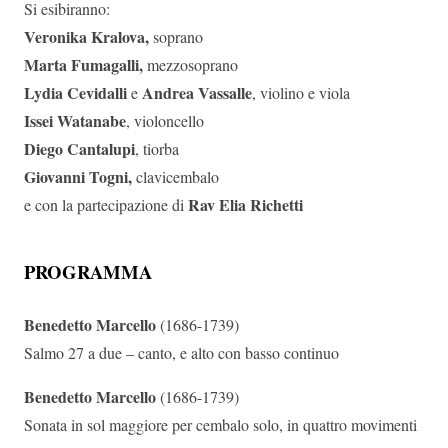
Si esibiranno:
Veronika Kralova,
soprano
Marta Fumagalli,
mezzosoprano
Lydia Cevidalli
Andrea Vassalle
e
, violino e viola
Issei Watanabe
, violoncello
Diego Cantalupi
, tiorba
Giovanni Togni,
clavicembalo
Rav Elia Richetti
e con la partecipazione di
PROGRAMMA
Benedetto Marcello
(1686-1739)
Salmo 27 a due – canto, e alto con basso continuo
Benedetto Marcello
(1686-1739)
Sonata in sol maggiore per cembalo solo, in quattro movimenti