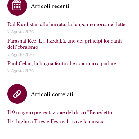
Articoli recenti
Dal Kurdistan alla burrata: la lunga memoria del latte
7 Agosto 2026
Parashat Reè. La Tzedakà, uno dei principi fondanti
dell’ebraismo
7 Agosto 2026
Paul Celan, la lingua ferita che continuò a parlare
7 Agosto 2026
Articoli correlati
Il 9 maggio presentazione del disco "Benedetto…
Il 4 luglio a Trieste Festival rivive la musica…