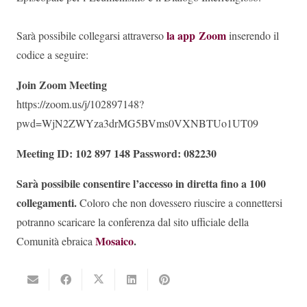
la app Zoom
Sarà possibile collegarsi attraverso
inserendo il
codice a seguire:
Join Zoom Meeting
https://zoom.us/j/102897148?
pwd=WjN2ZWYza3drMG5BVms0VXNBTUo1UT09
Meeting ID: 102 897 148 Password: 082230
Sarà possibile consentire l’accesso in diretta fino a 100
collegamenti.
Coloro che non dovessero riuscire a connettersi
potranno scaricare la conferenza dal sito ufficiale della
Mosaico
.
Comunità ebraica