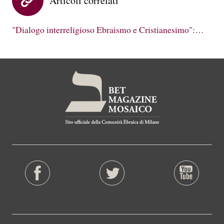
Articoli correlati
"Dialogo interreligioso Ebraismo e Cristianesimo":…