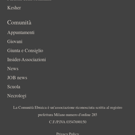
Kesher
Comunità
Appuntamenti
Giovani
Giunta e Consiglio
Insider-Associazioni
News
JOB news
Scuola
Necrologi
La Comunità Ebraica è un’associazione riconosciuta scritta al registro
prefettura Milano numero d’ordine 285
C.F./P.IVA 03547690150
Privacy Policy