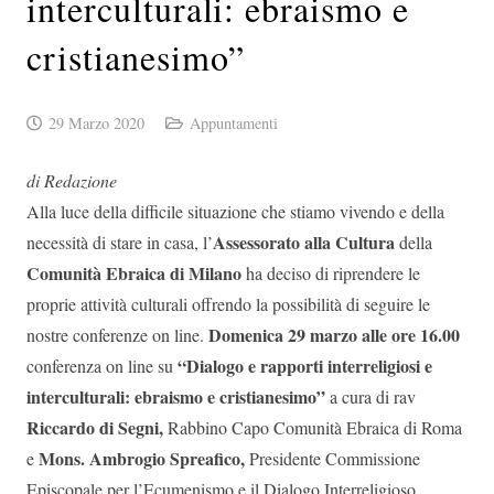
interculturali: ebraismo e
cristianesimo”
29 Marzo 2020
Appuntamenti
di Redazione
Alla luce della difficile situazione che stiamo vivendo e della
Assessorato alla Cultura
necessità di stare in casa, l’
della
Comunità Ebraica di Milano
ha deciso di riprendere le
proprie attività culturali offrendo la possibilità di seguire le
Domenica 29 marzo alle ore 16.00
nostre conferenze on line.
“Dialogo e rapporti interreligiosi e
conferenza on line su
interculturali: ebraismo e cristianesimo”
a cura di rav
Riccardo di Segni,
Rabbino Capo Comunità Ebraica di Roma
Mons. Ambrogio Spreafico,
e
Presidente Commissione
Episcopale per l’Ecumenismo e il Dialogo Interreligioso.