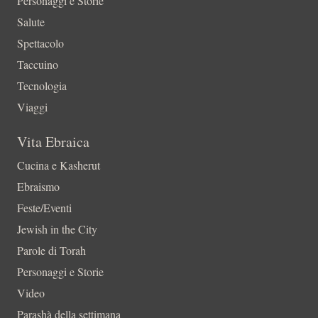
Personaggi e Storie
Salute
Spettacolo
Taccuino
Tecnologia
Viaggi
Vita Ebraica
Cucina e Kasherut
Ebraismo
Feste/Eventi
Jewish in the City
Parole di Torah
Personaggi e Storie
Video
Parashà della settimana