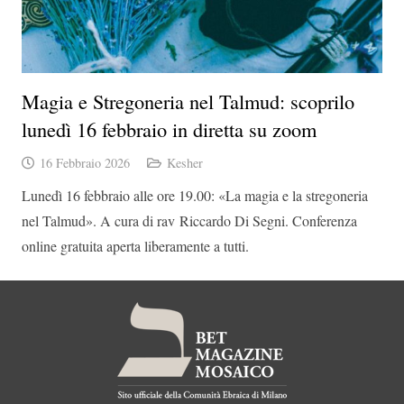
Magia e Stregoneria nel Talmud: scoprilo
lunedì 16 febbraio in diretta su zoom
16 Febbraio 2026
Kesher
Lunedì 16 febbraio alle ore 19.00: «La magia e la stregoneria
nel Talmud». A cura di rav Riccardo Di Segni. Conferenza
online gratuita aperta liberamente a tutti.