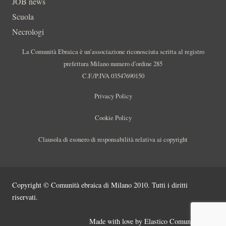
JOB news
Scuola
Necrologi
La Comunità Ebraica è un’associazione riconosciuta scritta al registro
prefettura Milano numero d’ordine 285
C.F./P.IVA 03547690150
Privacy Policy
Cookie Policy
Clausola di esonero di responsabilità relativa ai copyright
Copyright © Comunità ebraica di Milano 2010. Tutti i diritti
riservati.
Made with love by
Elastico Comunicazione