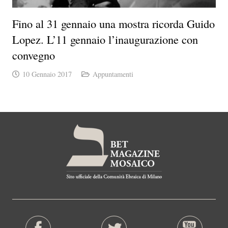
Fino al 31 gennaio una mostra ricorda Guido
Lopez. L’11 gennaio l’inaugurazione con
convegno
10 Gennaio 2017
Appuntamenti