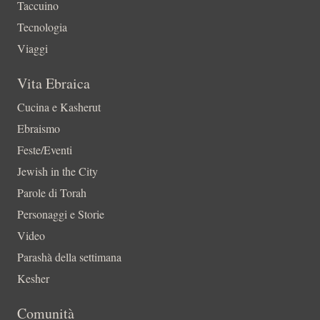
Taccuino
Tecnologia
Viaggi
Vita Ebraica
Cucina e Kasherut
Ebraismo
Feste/Eventi
Jewish in the City
Parole di Torah
Personaggi e Storie
Video
Parashà della settimana
Kesher
Comunità