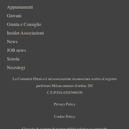
Appuntamenti
Giovani
Giunta e Consiglio
Insider-Associazioni
News
JOB news
Scuola
Necrologi
La Comunità Ebraica è un’associazione riconosciuta scritta al registro
prefettura Milano numero d’ordine 285
C.F./P.IVA 03547690150
Privacy Policy
Cookie Policy
Clausola di esonero di responsabilità relativa ai copyright