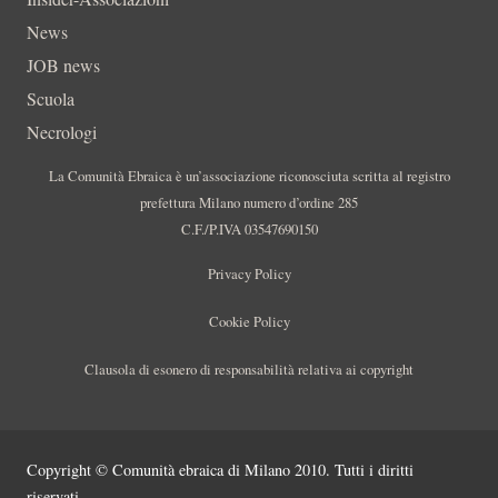
News
JOB news
Scuola
Necrologi
La Comunità Ebraica è un’associazione riconosciuta scritta al registro
prefettura Milano numero d’ordine 285
C.F./P.IVA 03547690150
Privacy Policy
Cookie Policy
Clausola di esonero di responsabilità relativa ai copyright
Copyright © Comunità ebraica di Milano 2010. Tutti i diritti
riservati.