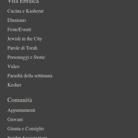
Vita Ebraica
Cucina e Kasherut
Ebraismo
Feste/Eventi
Jewish in the City
Parole di Torah
Personaggi e Storie
Video
Parashà della settimana
Kesher
Comunità
Appuntamenti
Giovani
Giunta e Consiglio
Insider-Associazioni