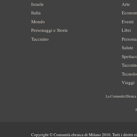
Israele
Arte
Italia
Econom
Mondo
Eventi
Personaggi e Storie
Libri
Taccuino
Persona
Salute
Spettac
Taccui
Tecnolo
Viaggi
La Comunità Ebraica è
P
Copyright © Comunità ebraica di Milano 2010. Tutti i diritti ri