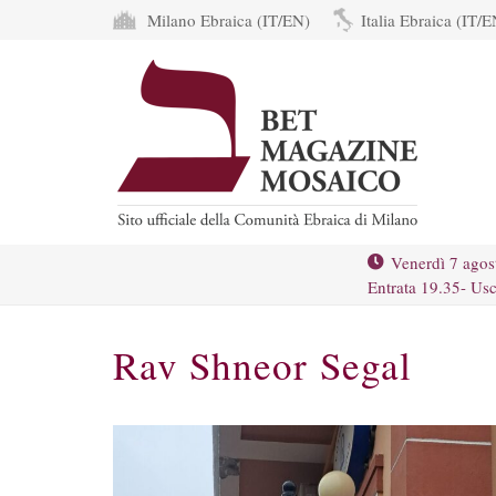
Milano Ebraica (IT/EN)
Italia Ebraica (IT/E
Venerdì 7 agos
Entrata 19.35- Usc
Rav Shneor Segal