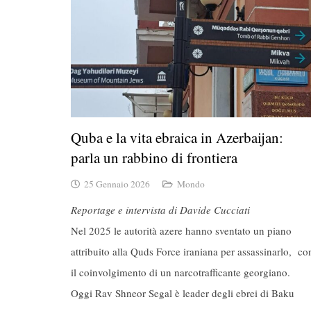
Quba e la vita ebraica in Azerbaijan:
parla un rabbino di frontiera
25 Gennaio 2026
Mondo
Reportage e intervista di Davide Cucciati
Nel 2025 le autorità azere hanno sventato un piano
attribuito alla Quds Force iraniana per assassinarlo, co
il coinvolgimento di un narcotrafficante georgiano.
Oggi Rav Shneor Segal è leader degli ebrei di Baku