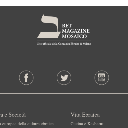
a e Società
Vita Ebraica
a europea della cultura ebraica
Cucina e Kasherut