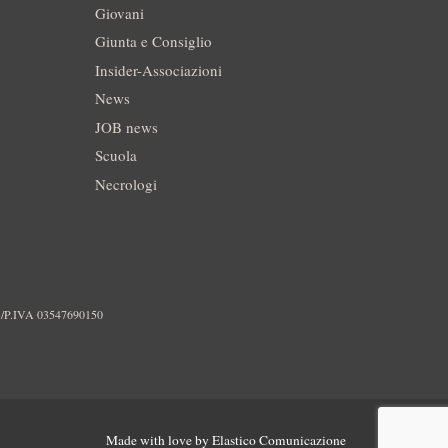
Giovani
Giunta e Consiglio
Insider-Associazioni
News
JOB news
Scuola
Necrologi
./P.IVA 03547690150
Made with love by
Elastico Comunicazione