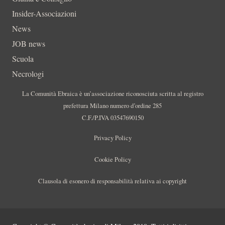
Insider-Associazioni
News
JOB news
Scuola
Necrologi
La Comunità Ebraica è un’associazione riconosciuta scritta al registro
prefettura Milano numero d’ordine 285
C.F./P.IVA 03547690150
Privacy Policy
Cookie Policy
Clausola di esonero di responsabilità relativa ai copyright