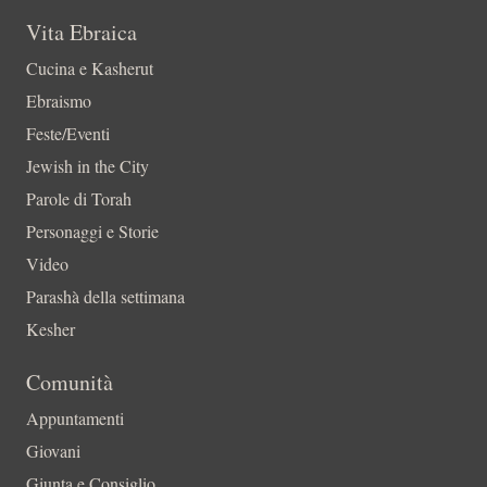
Vita Ebraica
Cucina e Kasherut
Ebraismo
Feste/Eventi
Jewish in the City
Parole di Torah
Personaggi e Storie
Video
Parashà della settimana
Kesher
Comunità
Appuntamenti
Giovani
Giunta e Consiglio