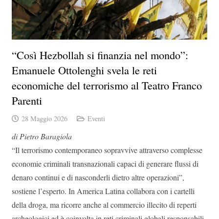
“Così Hezbollah si finanzia nel mondo”:
Emanuele Ottolenghi svela le reti
economiche del terrorismo al Teatro Franco
Parenti
28 Maggio 2026
Eventi
di Pietro Baragiola
“Il terrorismo contemporaneo sopravvive attraverso complesse
economie criminali transnazionali capaci di generare flussi di
denaro continui e di nasconderli dietro altre operazioni”,
sostiene l’esperto. In America Latina collabora con i cartelli
della droga, ma ricorre anche al commercio illecito di reperti
archeologici ed è coinvolta in reti criminali globali responsabili