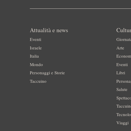
Attualità e news
Cultur
Eventi
Giornat
Israele
Arte
Italia
Econom
Mondo
Eventi
Personaggi e Storie
Libri
Taccuino
Persona
Salute
Spettac
Taccui
Tecnolo
Viaggi