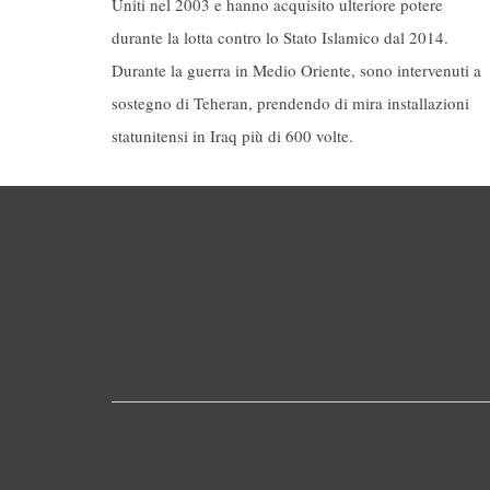
Uniti nel 2003 e hanno acquisito ulteriore potere
durante la lotta contro lo Stato Islamico dal 2014.
Durante la guerra in Medio Oriente, sono intervenuti a
sostegno di Teheran, prendendo di mira installazioni
statunitensi in Iraq più di 600 volte.