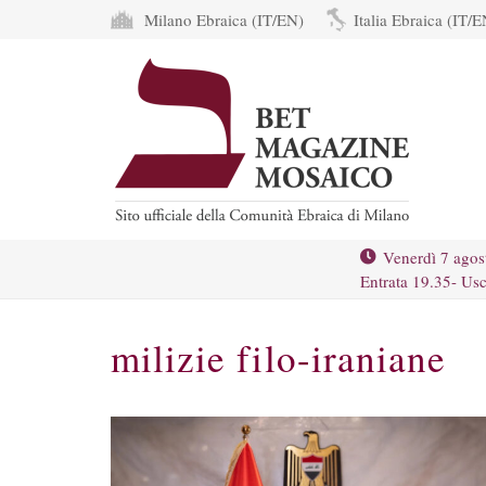
Milano Ebraica (IT/EN)
Italia Ebraica (IT/E
Venerdì 7 agos
Entrata 19.35- Usc
milizie filo-iraniane