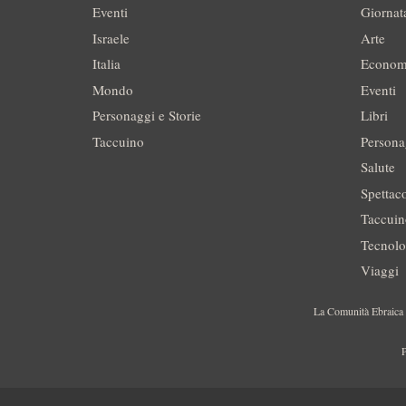
Eventi
Giornat
Israele
Arte
Italia
Econom
Mondo
Eventi
Personaggi e Storie
Libri
Taccuino
Persona
Salute
Spettac
Taccui
Tecnolo
Viaggi
La Comunità Ebraica è
P