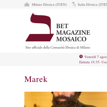
Milano Ebraica (IT/EN)
Italia Ebraica (IT/E
Venerdì 7 agos
Entrata 19.35- Usc
Marek