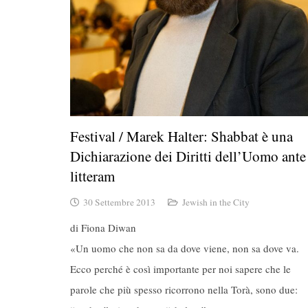
Festival / Marek Halter: Shabbat è una
Dichiarazione dei Diritti dell’Uomo ante
litteram
30 Settembre 2013
Jewish in the City
di Fiona Diwan
«Un uomo che non sa da dove viene, non sa dove va.
Ecco perché è così importante per noi sapere che le
parole che più spesso ricorrono nella Torà, sono due: