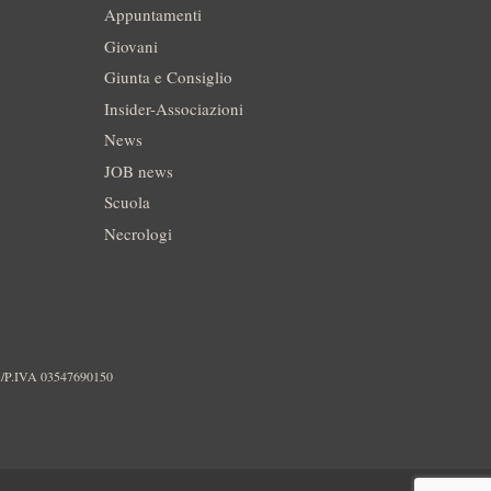
Appuntamenti
Giovani
Giunta e Consiglio
Insider-Associazioni
News
JOB news
Scuola
Necrologi
./P.IVA 03547690150