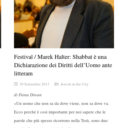
Festival / Marek Halter: Shabbat è una
Dichiarazione dei Diritti dell’Uomo ante
litteram
30 Settembre 2013
Jewish in the City
di Fiona Diwan
«Un uomo che non sa da dove viene, non sa dove va.
Ecco perché è così importante per noi sapere che le
parole che più spesso ricorrono nella Torà, sono due: