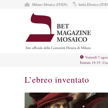
Milano Ebraica (IT/EN)
Italia Ebraica (IT/E
Venerdì 7 agos
Entrata 19.35- Usc
L’ebreo inventato