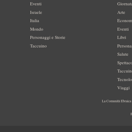
Eventi
Giornat
Israele
Arte
Italia
Econom
Mondo
Eventi
Personaggi e Storie
Libri
Taccuino
Persona
Salute
Spettac
Taccui
Tecnolo
Viaggi
La Comunità Ebraica è
P