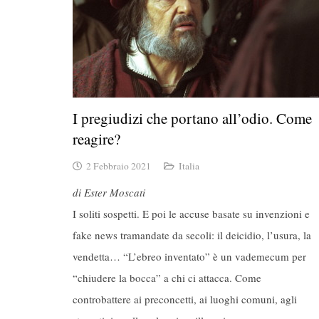
I pregiudizi che portano all’odio. Come
reagire?
2 Febbraio 2021
Italia
di Ester Moscati
I soliti sospetti. E poi le accuse basate su invenzioni e
fake news tramandate da secoli: il deicidio, l’usura, la
vendetta… “L’ebreo inventato” è un vademecum per
“chiudere la bocca” a chi ci attacca. Come
controbattere ai preconcetti, ai luoghi comuni, agli