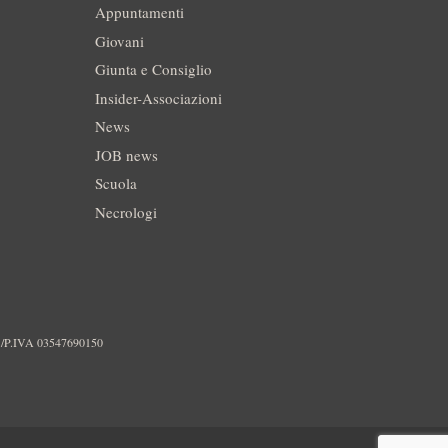
Appuntamenti
Giovani
Giunta e Consiglio
Insider-Associazioni
News
JOB news
Scuola
Necrologi
./P.IVA 03547690150