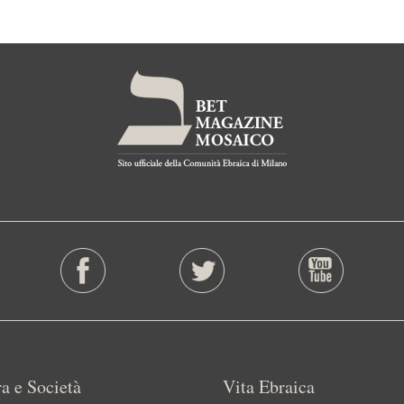
a e Società
Vita Ebraica