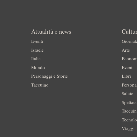
Attualità e news
Cultur
Eventi
Giornat
Israele
Arte
Italia
Econom
Mondo
Eventi
Personaggi e Storie
Libri
Taccuino
Persona
Salute
Spettac
Taccui
Tecnolo
Viaggi