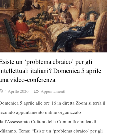
Esiste un ‘problema ebraico’ per gli
intellettuali italiani? Domenica 5 aprile
una video-conferenza
4 Aprile 2020
Appuntamenti
Domenica 5 aprile alle ore 16 in diretta Zoom si terrà il
secondo appuntamento online organizzato
dall’Assessorato Cultura della Comunità ebraica di
Milamno. Tema: “Esiste un ‘problema ebraico’ per gli