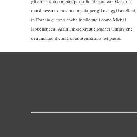
gli artisti fanno a gara per solidarizzare con Gaza ma
quasi nessuno mostra empatia per gli ostaggi israeliani,
in Francia ci sono anche intellettuali come Michel
Houellebecq, Alain Finkielkraut e Michel Onfray che
denunciano il clima di antisemitismo nel paese.