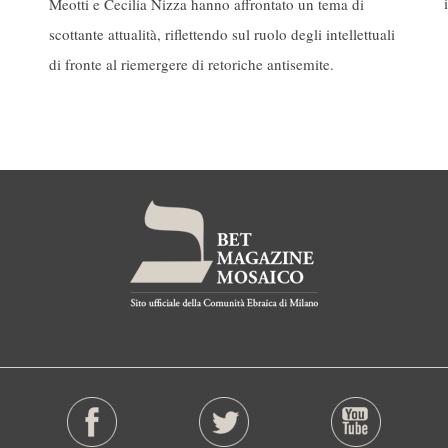
Meotti e Cecilia Nizza hanno affrontato un tema di
scottante attualità, riflettendo sul ruolo degli intellettuali
di fronte al riemergere di retoriche antisemite.