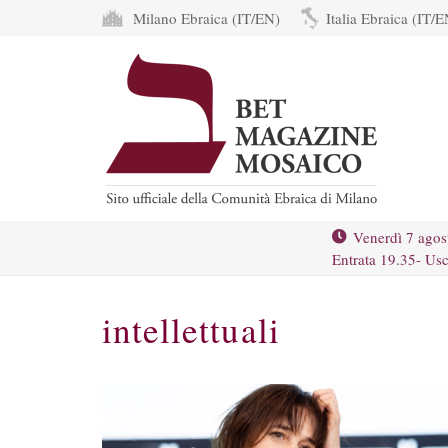
Milano Ebraica (IT/EN)
Italia Ebraica (IT/E
Venerdì 7 agos
Entrata 19.35- Usc
intellettuali