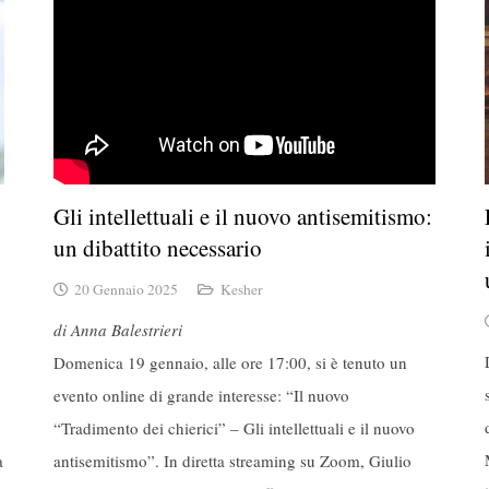
Gli intellettuali e il nuovo antisemitismo:
un dibattito necessario
20 Gennaio 2025
Kesher
di Anna Balestrieri
Domenica 19 gennaio, alle ore 17:00, si è tenuto un
evento online di grande interesse: “Il nuovo
“Tradimento dei chierici” – Gli intellettuali e il nuovo
a
antisemitismo”. In diretta streaming su Zoom, Giulio