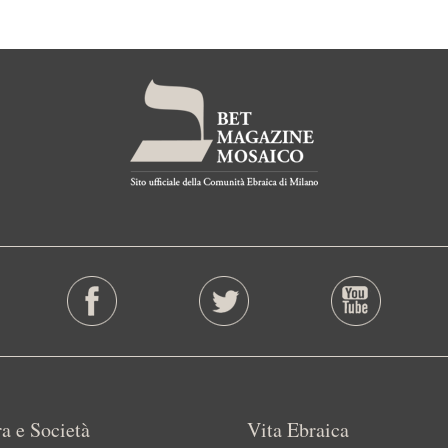
a e Società
Vita Ebraica