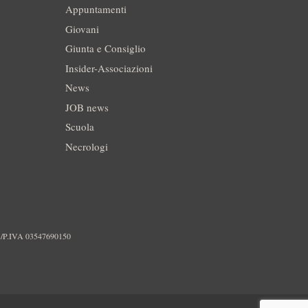
Appuntamenti
Giovani
Giunta e Consiglio
Insider-Associazioni
News
JOB news
Scuola
Necrologi
./P.IVA 03547690150