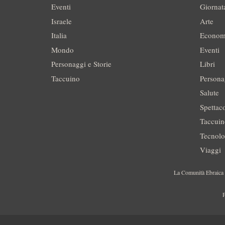
Eventi
Giornat
Israele
Arte
Italia
Econom
Mondo
Eventi
Personaggi e Storie
Libri
Taccuino
Persona
Salute
Spettac
Taccui
Tecnolo
Viaggi
La Comunità Ebraica è
P