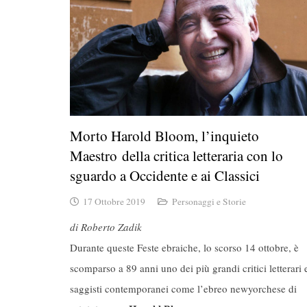
Morto Harold Bloom, l’inquieto
Maestro della critica letteraria con lo
sguardo a Occidente e ai Classici
17 Ottobre 2019
Personaggi e Storie
di Roberto Zadik
Durante queste Feste ebraiche, lo scorso 14 ottobre, è
scomparso a 89 anni uno dei più grandi critici letterari 
saggisti contemporanei come l’ebreo newyorchese di