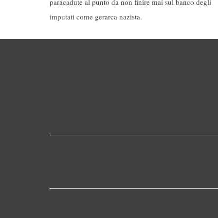
paracadute al punto da non finire mai sul banco degli
imputati come gerarca nazista.