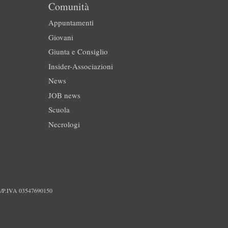
Comunità
Appuntamenti
Giovani
Giunta e Consiglio
Insider-Associazioni
News
JOB news
Scuola
Necrologi
./P.IVA 03547690150