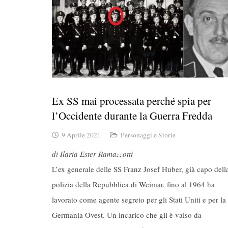
Ex SS mai processata perché spia per
l’Occidente durante la Guerra Fredda
9 Aprile 2021
Personaggi e Storie
di Ilaria Ester Ramazzotti
L’ex generale delle SS Franz Josef Huber, già capo dell
polizia della Repubblica di Weimar, fino al 1964 ha
lavorato come agente segreto per gli Stati Uniti e per la
Germania Ovest. Un incarico che gli è valso da