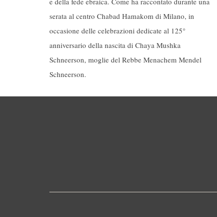
e della fede ebraica. Come ha raccontato durante una
serata al centro Chabad Hamakom di Milano, in
occasione delle celebrazioni dedicate al 125°
anniversario della nascita di Chaya Mushka
Schneerson, moglie del Rebbe Menachem Mendel
Schneerson.