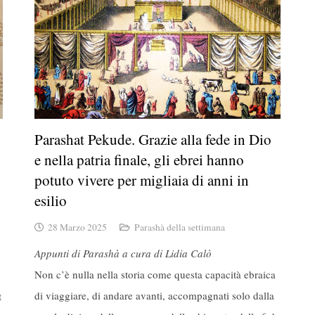
Parashat Pekude. Grazie alla fede in Dio
e nella patria finale, gli ebrei hanno
potuto vivere per migliaia di anni in
esilio
28 Marzo 2025
Parashà della settimana
Appunti di Parashà a cura di Lidia Calò
Non c’è nulla nella storia come questa capacità ebraica
di viaggiare, di andare avanti, accompagnati solo dalla
t