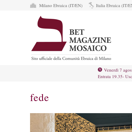
Milano Ebraica (IT/EN)
Italia Ebraica (IT/E
Venerdì 7 agos
Entrata 19.35- Usc
fede