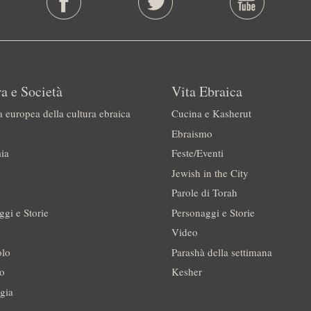
a e Società
Vita Ebraica
a europea della cultura ebraica
Cucina e Kasherut
Ebraismo
ia
Feste/Eventi
Jewish in the City
Parole di Torah
ggi e Storie
Personaggi e Storie
Video
olo
Parashà della settimana
no
Kesher
gia