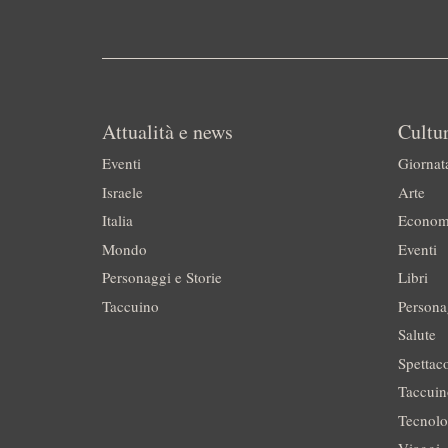
Attualità e news
Cultur
Eventi
Giornat
Israele
Arte
Italia
Econom
Mondo
Eventi
Personaggi e Storie
Libri
Taccuino
Persona
Salute
Spettac
Taccui
Tecnolo