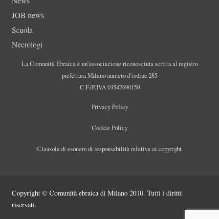
News
JOB news
Scuola
Necrologi
La Comunità Ebraica è un’associazione riconosciuta scritta al registro
prefettura Milano numero d’ordine 285
C.F./P.IVA 03547690150
Privacy Policy
Cookie Policy
Clausola di esonero di responsabilità relativa ai copyright
Copyright © Comunità ebraica di Milano 2010. Tutti i diritti
riservati.