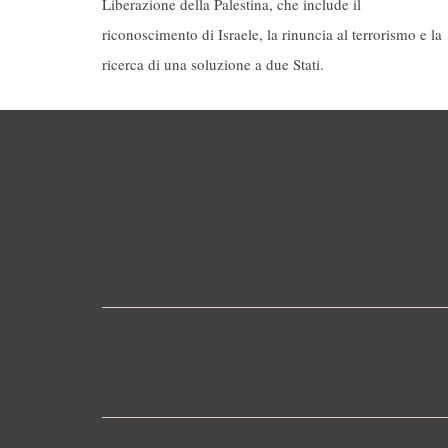
Liberazione della Palestina, che include il
riconoscimento di Israele, la rinuncia al terrorismo e la
ricerca di una soluzione a due Stati.