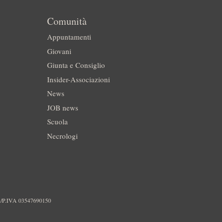
Comunità
Appuntamenti
Giovani
Giunta e Consiglio
Insider-Associazioni
News
JOB news
Scuola
Necrologi
./P.IVA 03547690150