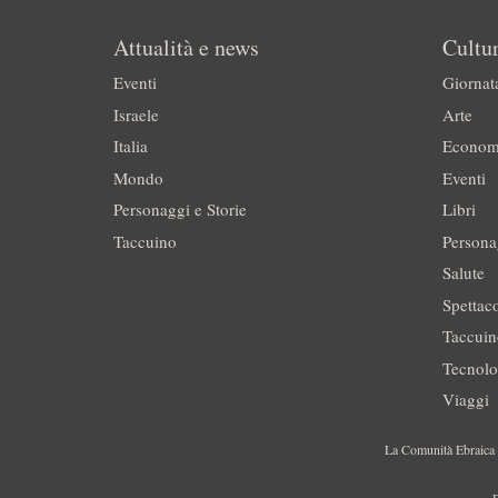
Attualità e news
Cultur
Eventi
Giornat
Israele
Arte
Italia
Econom
Mondo
Eventi
Personaggi e Storie
Libri
Taccuino
Persona
Salute
Spettac
Taccui
Tecnolo
Viaggi
La Comunità Ebraica è