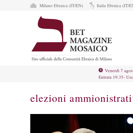
Milano Ebraica (IT/EN)
Italia Ebraica (IT/E
Venerdì 7 agos
Entrata 19.35- Usc
elezioni ammionistrat