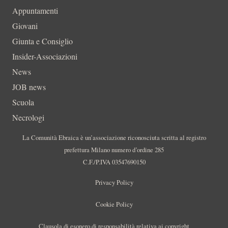
Appuntamenti
Giovani
Giunta e Consiglio
Insider-Associazioni
News
JOB news
Scuola
Necrologi
La Comunità Ebraica è un’associazione riconosciuta scritta al registro
prefettura Milano numero d’ordine 285
C.F./P.IVA 03547690150
Privacy Policy
Cookie Policy
Clausola di esonero di responsabilità relativa ai copyright