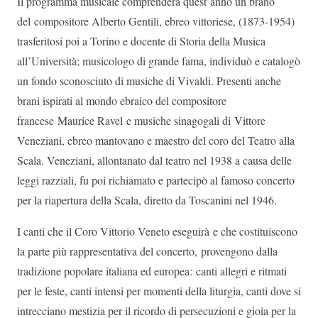
Il programma musicale comprenderà quest’anno un brano
del compositore Alberto Gentili, ebreo vittoriese, (1873-1954)
trasferitosi poi a Torino e docente di Storia della Musica
all’Università; musicologo di grande fama, individuò e catalogò
un fondo sconosciuto di musiche di Vivaldi. Presenti anche
brani ispirati al mondo ebraico del compositore
francese Maurice Ravel e musiche sinagogali di Vittore
Veneziani, ebreo mantovano e maestro del coro del Teatro alla
Scala. Veneziani, allontanato dal teatro nel 1938 a causa delle
leggi razziali, fu poi richiamato e partecipò al famoso concerto
per la riapertura della Scala, diretto da Toscanini nel 1946.
I canti che il Coro Vittorio Veneto eseguirà e che costituiscono
la parte più rappresentativa del concerto, provengono dalla
tradizione popolare italiana ed europea: canti allegri e ritmati
per le feste, canti intensi per momenti della liturgia, canti dove si
intrecciano mestizia per il ricordo di persecuzioni e gioia per la