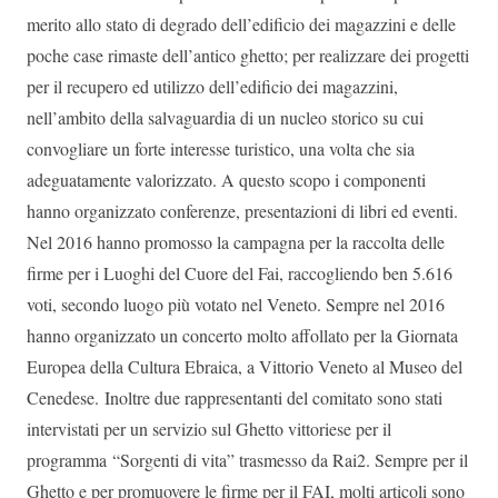
merito allo stato di degrado dell’edificio dei magazzini e delle
poche case rimaste dell’antico ghetto; per realizzare dei progetti
per il recupero ed utilizzo dell’edificio dei magazzini,
nell’ambito della salvaguardia di un nucleo storico su cui
convogliare un forte interesse turistico, una volta che sia
adeguatamente valorizzato. A questo scopo i componenti
hanno organizzato conferenze, presentazioni di libri ed eventi.
Nel 2016 hanno promosso la campagna per la raccolta delle
firme per i Luoghi del Cuore del Fai, raccogliendo ben 5.616
voti, secondo luogo più votato nel Veneto. Sempre nel 2016
hanno organizzato un concerto molto affollato per la Giornata
Europea della Cultura Ebraica, a Vittorio Veneto al Museo del
Cenedese. Inoltre due rappresentanti del comitato sono stati
intervistati per un servizio sul Ghetto vittoriese per il
programma “Sorgenti di vita” trasmesso da Rai2. Sempre per il
Ghetto e per promuovere le firme per il FAI, molti articoli sono