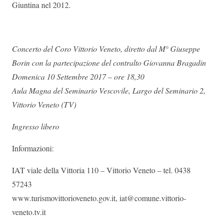
Giuntina nel 2012.
Concerto del Coro Vittorio Veneto, diretto dal M° Giuseppe
Borin con la partecipazione del contralto Giovanna Bragadin
Domenica 10 Settembre 2017 – ore 18,30
Aula Magna del Seminario Vescovile, Largo del Seminario 2,
Vittorio Veneto (TV)
Ingresso libero
Informazioni:
IAT viale della Vittoria 110 – Vittorio Veneto – tel. 0438
57243
www.turismovittorioveneto.gov.it, iat@comune.vittorio-
veneto.tv.it