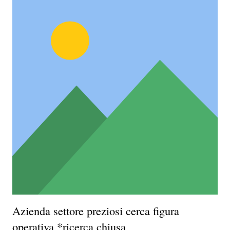
Azienda settore preziosi cerca figura
operativa *ricerca chiusa