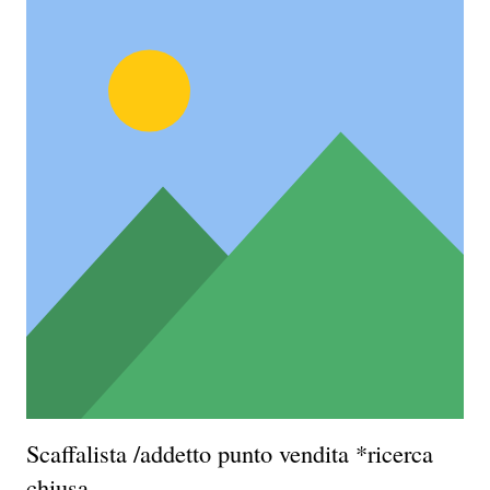
Scaffalista /addetto punto vendita *ricerca
chiusa