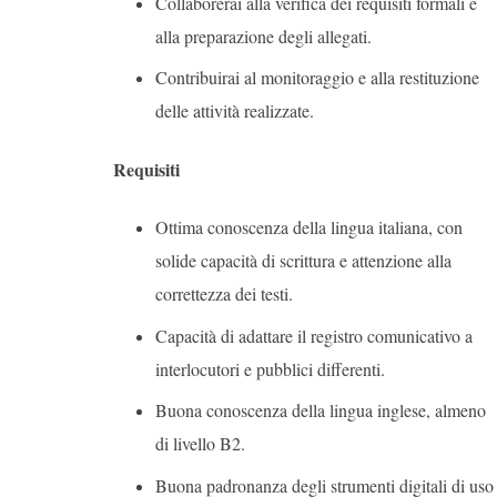
Collaborerai alla verifica dei requisiti formali e
alla preparazione degli allegati.
Contribuirai al monitoraggio e alla restituzione
delle attività realizzate.
Requisiti
Ottima conoscenza della lingua italiana, con
solide capacità di scrittura e attenzione alla
correttezza dei testi.
Capacità di adattare il registro comunicativo a
interlocutori e pubblici differenti.
Buona conoscenza della lingua inglese, almeno
di livello B2.
Buona padronanza degli strumenti digitali di uso