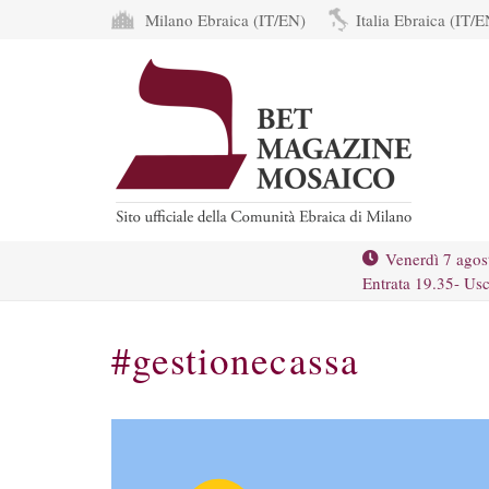
Milano Ebraica (IT/EN)
Italia Ebraica (IT/E
Venerdì 7 agos
Entrata 19.35- Usc
#gestionecassa