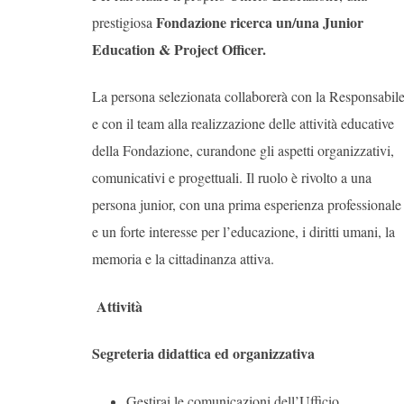
Fondazione ricerca un/una Junior
prestigiosa
Education & Project Officer.
La persona selezionata collaborerà con la Responsabil
e con il team alla realizzazione delle attività educative
della Fondazione, curandone gli aspetti organizzativi,
comunicativi e progettuali.
Il ruolo è rivolto a una
persona junior, con una prima esperienza professionale
e un forte interesse per l’educazione, i diritti umani, la
memoria e la cittadinanza attiva.
Attività
Segreteria didattica ed organizzativa
Gestirai le comunicazioni dell’Ufficio