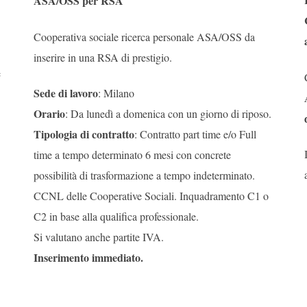
ASA/OSS per RSA
Cooperativa sociale ricerca personale ASA/OSS da
inserire in una RSA di prestigio.
e
Sede di lavoro
: Milano
Orario
: Da lunedì a domenica con un giorno di riposo.
Tipologia di contratto
: Contratto part time e/o Full
time a tempo determinato 6 mesi con concrete
possibilità di trasformazione a tempo indeterminato.
CCNL delle Cooperative Sociali. Inquadramento C1 o
C2 in base alla qualifica professionale.
Si valutano anche partite IVA.
Inserimento immediato.