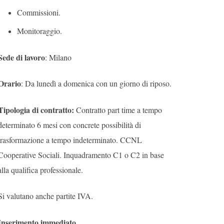
Commissioni.
Monitoraggio.
Sede di lavoro
: Milano
Orario
: Da lunedì a domenica con un giorno di riposo.
Tipologia di contratto:
Contratto part time a tempo
determinato 6 mesi con concrete possibilità di
trasformazione a tempo indeterminato. CCNL
Cooperative Sociali. Inquadramento C1 o C2 in base
alla qualifica professionale.
Si valutano anche partite IVA.
Inserimento immediato.