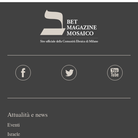
Attualità e news
Eventi
Israele