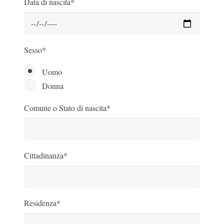
Data di nascita*
Sesso*
Uomo
Donna
Comune o Stato di nascita*
Cittadinanza*
Residenza*