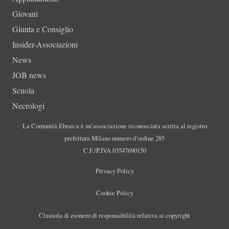
Giovani
Giunta e Consiglio
Insider-Associazioni
News
JOB news
Scuola
Necrologi
La Comunità Ebraica è un’associazione riconosciuta scritta al registro
prefettura Milano numero d’ordine 285
C.F./P.IVA 03547690150
Privacy Policy
Cookie Policy
Clausola di esonero di responsabilità relativa ai copyright