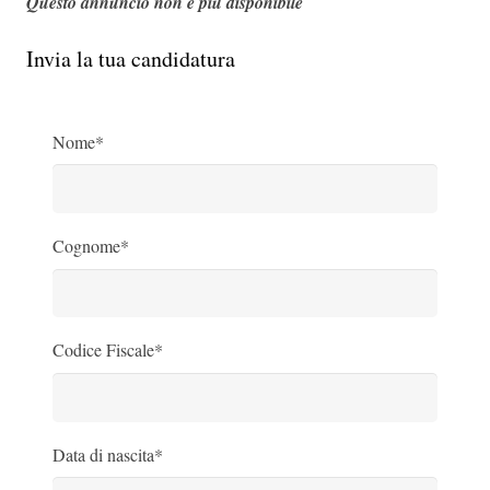
Questo annuncio non è più disponibile
Invia la tua candidatura
Nome*
Cognome*
Codice Fiscale*
Data di nascita*