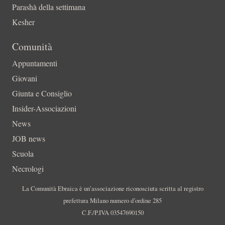
Parashà della settimana
Kesher
Comunità
Appuntamenti
Giovani
Giunta e Consiglio
Insider-Associazioni
News
JOB news
Scuola
Necrologi
La Comunità Ebraica è un’associazione riconosciuta scritta al registro
prefettura Milano numero d’ordine 285
C.F./P.IVA 03547690150