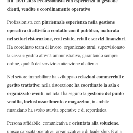
Rif. 16/D 2026
Professionista con esperienza in gestione
clienti, vendite e coordinamento operativo
pluriennale esperienza nella gestione
Professionista con
operativa di attività a contatto con il pubblico, maturata
nei settori ristorazione, real estate, retail e servizi finanziari
.
Ha coordinato team di lavoro, organizzato turni, supervisionato
la cassa e gestito attività amministrative, garantendo sempre
ordine, qualità del servizio e attenzione al cliente.
relazioni commerciali e
Nel settore immobiliare ha sviluppato
gestito trattative
ha coordinato la sala e
; nella ristorazione
organizzato eventi
gestione del punto
; nel retail ha seguito la
vendita, inclusi assortimento e magazzino
; in ambito
finanziario ha svolto attività operative e di reportistica.
orientata alla soluzione
Persona affidabile, comunicativa e
,
unisce capacità operative, organizzative e di leadership. È alla