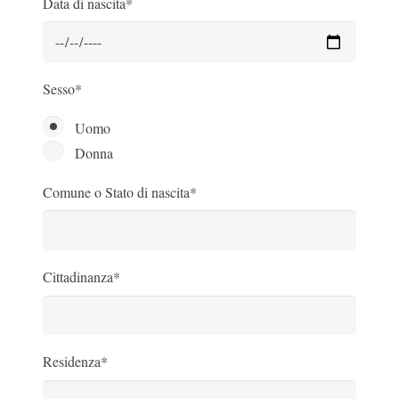
Data di nascita*
Sesso*
Uomo
Donna
Comune o Stato di nascita*
Cittadinanza*
Residenza*