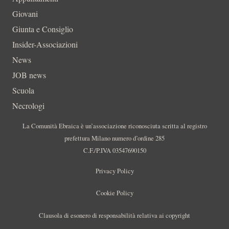
Giovani
Giunta e Consiglio
Insider-Associazioni
News
JOB news
Scuola
Necrologi
La Comunità Ebraica è un’associazione riconosciuta scritta al registro
prefettura Milano numero d’ordine 285
C.F./P.IVA 03547690150
Privacy Policy
Cookie Policy
Clausola di esonero di responsabilità relativa ai copyright