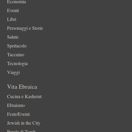
Economia
Eventi
Libri
Personaggi e Storie
Salute
Spettacolo
Taccuino
Tecnologia
Viaggi
Vita Ebraica
Cucina e Kasherut
Ebraismo
Feste/Eventi
Jewish in the City
Parole di Torah