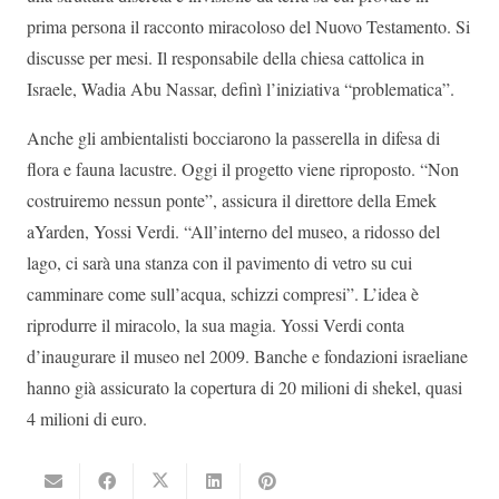
prima persona il racconto miracoloso del Nuovo Testamento. Si
discusse per mesi. Il responsabile della chiesa cattolica in
Israele, Wadia Abu Nassar, definì l’iniziativa “problematica”.
Anche gli ambientalisti bocciarono la passerella in difesa di
flora e fauna lacustre. Oggi il progetto viene riproposto. “Non
costruiremo nessun ponte”, assicura il direttore della Emek
aYarden, Yossi Verdi. “All’interno del museo, a ridosso del
lago, ci sarà una stanza con il pavimento di vetro su cui
camminare come sull’acqua, schizzi compresi”. L’idea è
riprodurre il miracolo, la sua magia. Yossi Verdi conta
d’inaugurare il museo nel 2009. Banche e fondazioni israeliane
hanno già assicurato la copertura di 20 milioni di shekel, quasi
4 milioni di euro.