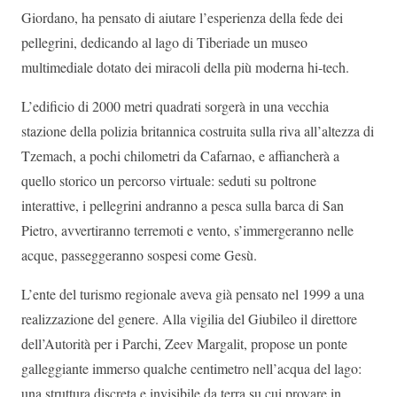
Giordano, ha pensato di aiutare l’esperienza della fede dei
pellegrini, dedicando al lago di Tiberiade un museo
multimediale dotato dei miracoli della più moderna hi-tech.
L’edificio di 2000 metri quadrati sorgerà in una vecchia
stazione della polizia britannica costruita sulla riva all’altezza di
Tzemach, a pochi chilometri da Cafarnao, e affiancherà a
quello storico un percorso virtuale: seduti su poltrone
interattive, i pellegrini andranno a pesca sulla barca di San
Pietro, avvertiranno terremoti e vento, s’immergeranno nelle
acque, passeggeranno sospesi come Gesù.
L’ente del turismo regionale aveva già pensato nel 1999 a una
realizzazione del genere. Alla vigilia del Giubileo il direttore
dell’Autorità per i Parchi, Zeev Margalit, propose un ponte
galleggiante immerso qualche centimetro nell’acqua del lago:
una struttura discreta e invisibile da terra su cui provare in