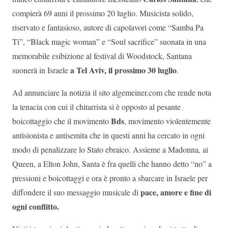
compierà 69 anni il prossimo 20 luglio. Musicista solido,
riservato e fantasioso, autore di capolavori come “Samba Pa
Ti”, “Black magic woman” e “Soul sacrifice” suonata in una
memorabile esibizione al festival di Woodstock, Santana
a Tel Aviv, il prossimo 30 luglio
suonerà in Israele
.
Ad annunciare la notizia il sito algemeiner.com che rende nota
la tenacia con cui il chitarrista si è opposto al pesante
Bds
boicottaggio che il movimento
, movimento violentemente
antisionista e antisemita che in questi anni ha cercato in ogni
modo di penalizzare lo Stato ebraico. Assieme a Madonna, ai
Queen, a Elton John, Santa è fra quelli che hanno detto “no” a
pressioni e boicottaggi e ora è pronto a sbarcare in Israele per
pace, amore e fine di
diffondere il suo messaggio musicale di
ogni conflitto.