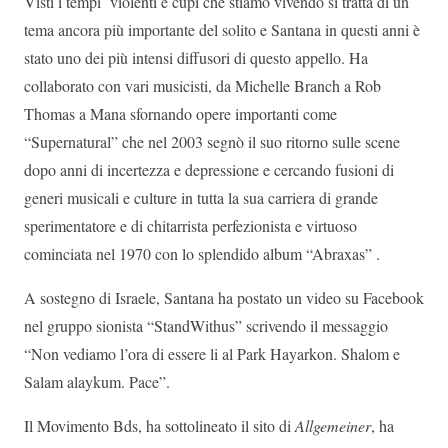
Visti i tempi violenti e cupi che stiamo vivendo si tratta di un
tema ancora più importante del solito e Santana in questi anni è
stato uno dei più intensi diffusori di questo appello. Ha
collaborato con vari musicisti, da Michelle Branch a Rob
Thomas a Mana sfornando opere importanti come
“Supernatural” che nel 2003 segnò il suo ritorno sulle scene
dopo anni di incertezza e depressione e cercando fusioni di
generi musicali e culture in tutta la sua carriera di grande
sperimentatore e di chitarrista perfezionista e virtuoso
cominciata nel 1970 con lo splendido album “Abraxas” .
A sostegno di Israele, Santana ha postato un video su Facebook
nel gruppo sionista “StandWithus” scrivendo il messaggio
“Non vediamo l’ora di essere li al Park Hayarkon. Shalom e
Salam alaykum. Pace”.
Il Movimento Bds, ha sottolineato il sito di
Allgemeiner
, ha