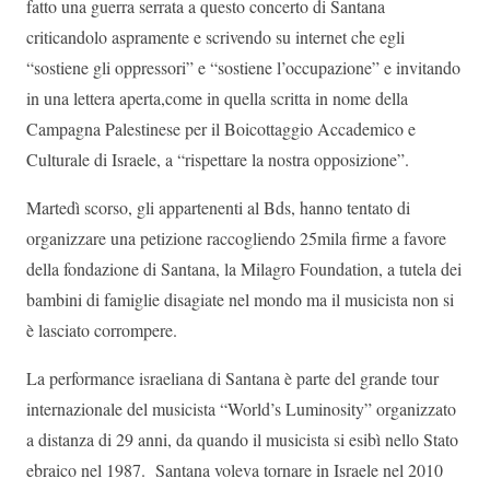
fatto una guerra serrata a questo concerto di Santana
criticandolo aspramente e scrivendo su internet che egli
“sostiene gli oppressori” e “sostiene l’occupazione” e invitando
in una lettera aperta,come in quella scritta in nome della
Campagna Palestinese per il Boicottaggio Accademico e
Culturale di Israele, a “rispettare la nostra opposizione”.
Martedì scorso, gli appartenenti al Bds, hanno tentato di
organizzare una petizione raccogliendo 25mila firme a favore
della fondazione di Santana, la Milagro Foundation, a tutela dei
bambini di famiglie disagiate nel mondo ma il musicista non si
è lasciato corrompere.
La performance israeliana di Santana è parte del grande tour
internazionale del musicista “World’s Luminosity” organizzato
a distanza di 29 anni, da quando il musicista si esibì nello Stato
ebraico nel 1987. Santana voleva tornare in Israele nel 2010