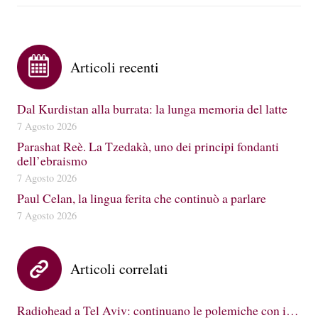
Articoli recenti
Dal Kurdistan alla burrata: la lunga memoria del latte
7 Agosto 2026
Parashat Reè. La Tzedakà, uno dei principi fondanti
dell’ebraismo
7 Agosto 2026
Paul Celan, la lingua ferita che continuò a parlare
7 Agosto 2026
Articoli correlati
Radiohead a Tel Aviv: continuano le polemiche con i…