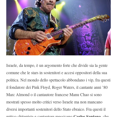
Israele, da tempo, è un argomento forte che divide sia la gente
comune che le stars in sostenitori e accesi oppositori della sua
politica. Nel mondo dello spettacolo abbondano i vip, fra questi
il fondatore dei Pink Floyd, Roger Waters, il cantante anni ’80
Marc Almond o il cantautore francese Manu Chao si sono
mostrati spesso molto critici verso Israele ma non mancano
diversi importanti sostenitori dello Stato ebraico. Fra questi il
Carlos Santana
mitico chitarrista e cantautore messicano
, che