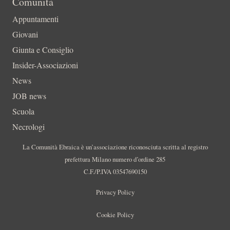
Comunità
Appuntamenti
Giovani
Giunta e Consiglio
Insider-Associazioni
News
JOB news
Scuola
Necrologi
La Comunità Ebraica è un’associazione riconosciuta scritta al registro
prefettura Milano numero d’ordine 285
C.F./P.IVA 03547690150
Privacy Policy
Cookie Policy