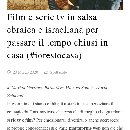
Film e serie tv in salsa
ebraica e israeliana per
passare il tempo chiusi in
casa (#iorestocasa)
20 Marzo 2020
Spettacolo
di Marina Gersony, Ilaria Myr, Michael Soncin, David
Zebuloni
In giorni in cui siamo obbligati a stare in casa per evitare il
Coronavirus
contagio da
, che cosa c’è di meglio che guardare
serie tv e film?
Per emozionarsi, divertirsi o anche accrescere
piattaforme web
le proprie conoscenze: sulle varie
non c’è che