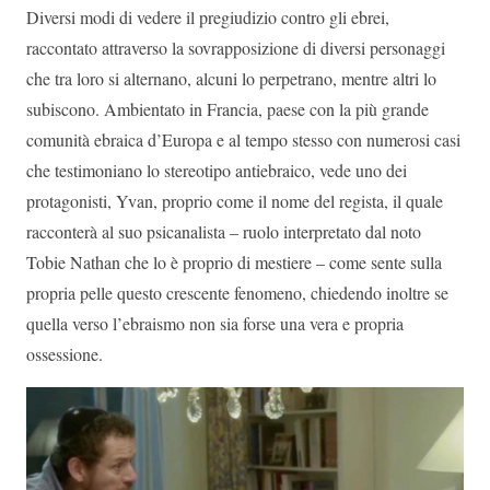
Diversi modi di vedere il pregiudizio contro gli ebrei,
raccontato attraverso la sovrapposizione di diversi personaggi
che tra loro si alternano, alcuni lo perpetrano, mentre altri lo
subiscono. Ambientato in Francia, paese con la più grande
comunità ebraica d’Europa e al tempo stesso con numerosi casi
che testimoniano lo stereotipo antiebraico, vede uno dei
protagonisti, Yvan, proprio come il nome del regista, il quale
racconterà al suo psicanalista – ruolo interpretato dal noto
Tobie Nathan che lo è proprio di mestiere – come sente sulla
propria pelle questo crescente fenomeno, chiedendo inoltre se
quella verso l’ebraismo non sia forse una vera e propria
ossessione.