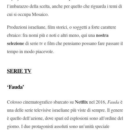
l’imbarazzo della scelta, anche per quello che riguarda i temi di
cui si occupa Mosaico.
Produzioni israeliane, film storici, o soggetti a forte carattere
nostra
ebraico: fra nomi più e noti e altri meno, qui una
selezione
di serie tv e film che pensiamo possano fare passare il
tempo in modo piacevole.
SERIE TV
‘Fauda’
Netflix
Colosso cinematografico sbarcato su
nel 2016,
Fauda
è
una delle serie televisive israeliane più viste di sempre. Il genere
è quello dell’azione, dove spari ed esplosioni sono all’ordine del
giorno. I due protagonisti assoluti sono un’unità speciale