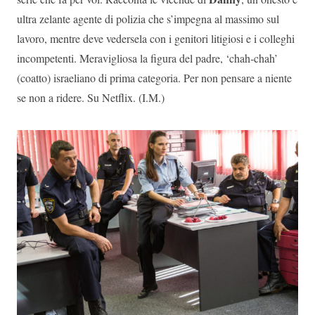
ultra zelante agente di polizia che s’impegna al massimo sul
lavoro, mentre deve vedersela con i genitori litigiosi e i colleghi
incompetenti. Meravigliosa la figura del padre, ‘chah-chah’
(coatto) israeliano di prima categoria. Per non pensare a niente
se non a ridere. Su Netflix. (I.M.)