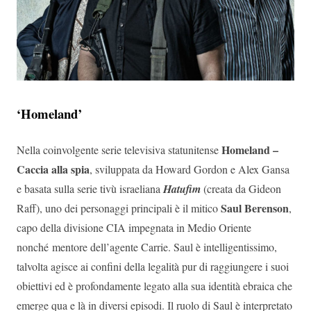
‘Homeland’
Homeland –
Nella coinvolgente serie televisiva statunitense
Caccia alla spia
, sviluppata da Howard Gordon e Alex Gansa
e basata sulla serie tivù israeliana
Hatufim
(creata da Gideon
Saul Berenson
Raff), uno dei personaggi principali è il mitico
,
capo della divisione CIA impegnata in Medio Oriente
nonché mentore dell’agente Carrie. Saul è intelligentissimo,
talvolta agisce ai confini della legalità pur di raggiungere i suoi
obiettivi ed è profondamente legato alla sua identità ebraica che
emerge qua e là in diversi episodi. Il ruolo di Saul è interpretato