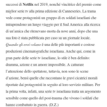
Netflix
successi di
nel 2019, nonché vincitrice del premio come
miglior serie tv alla prima edizione di Canneseries. La trama
vede come protagonisti un gruppo di ex soldati israeliani che
intraprendono un lungo viaggio per il Sud America alla ricerca
di un’amica che ritenevano morta da nove anni, dopo che una
sua foto è stata pubblicata per caso su un giornale locale.
Quando gli eroi volano
è una delle più importanti e costose
produzioni cinematografiche israeliana. Anche qui, come in
gran parte delle serie tv israeliane, lo stile è ben definito:
dramma, azione e un amore impossibile. A catturare
l’attenzione dello spettatore, tuttavia, non sono le scene
d’azione, bensì quelle che raccontano le gravi cicatrici morali
riportate dai protagonisti in seguito al loro servizio militare. Per
la prima volta, infatti, una serie tv israeliana tratta un argomento
sensibile come quello del post-trauma che vivono i soldati che
hanno combattuto in guerra. (D.Z.)