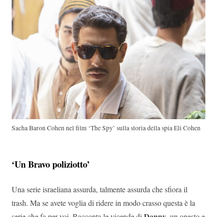
Sacha Baron Cohen nel film ‘The Spy’ sulla storia della spia Eli Cohen
‘Un Bravo poliziotto’
Una serie israeliana assurda, talmente assurda che sfiora il
trash. Ma se avete voglia di ridere in modo crasso questa è la
Danny
serie che fa per voi. Racconta le vicende di
, un onesto e