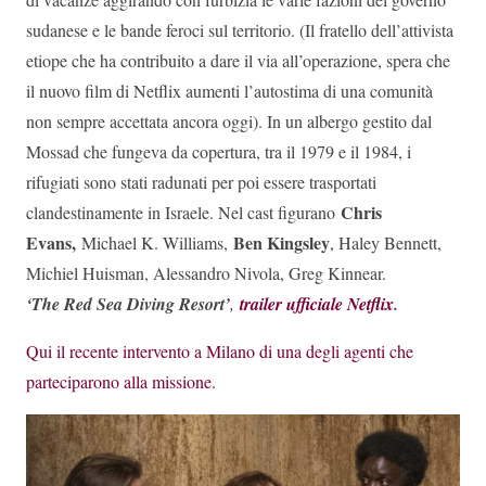
sudanese e le bande feroci sul territorio. (Il fratello dell’attivista
etiope che ha contribuito a dare il via all’operazione, spera che
il nuovo film di Netflix aumenti l’autostima di una comunità
non sempre accettata ancora oggi). In un albergo gestito dal
Mossad che fungeva da copertura, tra il 1979 e il 1984, i
rifugiati sono stati radunati per poi essere trasportati
Chris
clandestinamente in Israele. Nel cast figurano
Evans,
Ben Kingsley
Michael K. Williams,
, Haley Bennett,
Michiel Huisman, Alessandro Nivola, Greg Kinnear.
‘The Red Sea Diving Resort’
,
trailer ufficiale Netflix
.
Qui il recente intervento a Milano di una degli agenti che
parteciparono alla missione.