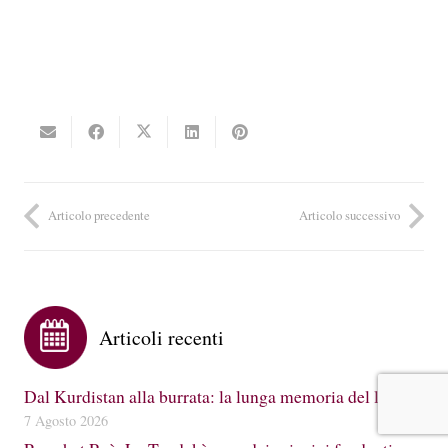
Articolo precedente
Articolo successivo
Articoli recenti
Dal Kurdistan alla burrata: la lunga memoria del latte
7 Agosto 2026