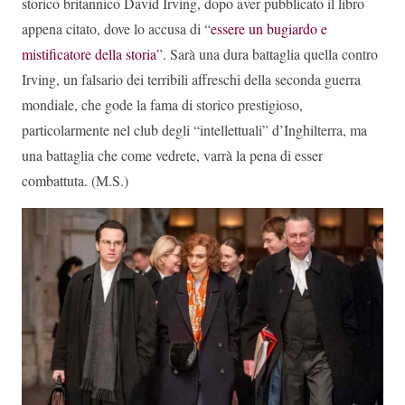
storico britannico David Irving, dopo aver pubblicato il libro
appena citato, dove lo accusa di “
essere un bugiardo e
mistificatore della storia
”. Sarà una dura battaglia quella contro
Irving, un falsario dei terribili affreschi della seconda guerra
mondiale, che gode la fama di storico prestigioso,
particolarmente nel club degli “intellettuali” d’Inghilterra, ma
una battaglia che come vedrete, varrà la pena di esser
combattuta. (M.S.)