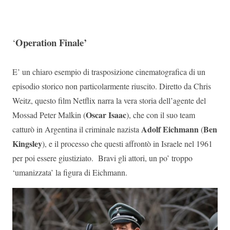
Operation Finale’
‘
E’ un chiaro esempio di trasposizione cinematografica di un
episodio storico non particolarmente riuscito. Diretto da Chris
Weitz, questo film Netflix narra la vera storia dell’agente del
Oscar Isaac
Mossad Peter Malkin (
), che con il suo team
Adolf Eichmann
Ben
catturò in Argentina il criminale nazista
(
Kingsley
), e il processo che questi affrontò in Israele nel 1961
per poi essere giustiziato. Bravi gli attori, un po’ troppo
‘umanizzata’ la figura di Eichmann.