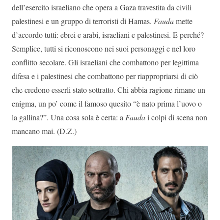
dell’esercito israeliano che opera a Gaza travestita da civili
palestinesi e un gruppo di terroristi di Hamas.
Fauda
mette
d’accordo tutti: ebrei e arabi, israeliani e palestinesi. E perché?
Semplice, tutti si riconoscono nei suoi personaggi e nel loro
conflitto secolare. Gli israeliani che combattono per legittima
difesa e i palestinesi che combattono per riappropriarsi di ciò
che credono esserli stato sottratto. Chi abbia ragione rimane un
enigma, un po’ come il famoso quesito “è nato prima l’uovo o
la gallina?”. Una cosa sola è certa: a
Fauda
i colpi di scena non
mancano mai. (D.Z.)