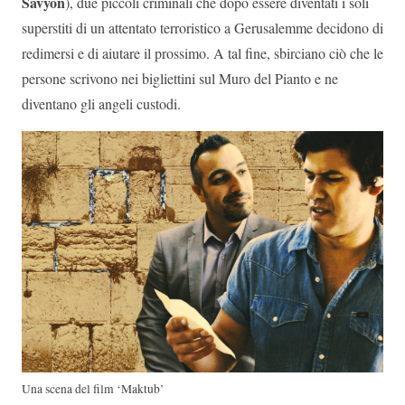
Savyon
), due piccoli criminali che dopo essere diventati i soli
superstiti di un attentato terroristico a Gerusalemme decidono di
redimersi e di aiutare il prossimo. A tal fine, sbirciano ciò che le
persone scrivono nei bigliettini sul Muro del Pianto e ne
diventano gli angeli custodi.
Una scena del film ‘Maktub’