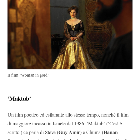
Il film ‘Woman in gold’
‘Maktub’
Un film poetico ed esilarante allo stesso tempo, nonché il film
di maggiore incasso in Israele dal 1986. ‘Maktub’ (‘Così è
Guy Amir
Hanan
scritto’) ce parla di Steve (
) e Chuma (