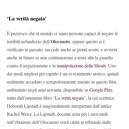
‘La verità negata’
È pazzesco che al mondo ci siano persone capaci di negare le
Olocausto
terribili nefandezze dell’
, eppure questo si è
verificato in passato, succede anche ai giorni nostri, e avverrà
anche in futuro se non continueremo a tener alta la guardia
contro il negazionismo e la
manipolazione della Shoah
. Uno
dei modi migliori per capirlo è un avvenimento storico, quindi
realmente accaduto e scrupolosamente narrato in questo film,
ambientato negli anni novanta, disponibile su
Google Play
,
tratto dall’omonimo libro “
La verità negata
”, la cui scrittrice
Deborah Lipstadt è magistralmente interpretata dall’attrice
Rachel Weisz. La Lipstadt, docente nota per i suoi studi
sull’ebraismo dell’Olocausto verrà citata in tribunale dallo