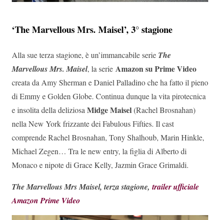
‘The Marvellous Mrs. Maisel’, 3° stagione
Alla sue terza stagione, è un’immancabile serie
The
Amazon su Prime Video
Marvellous Mrs. Maisel
, la serie
creata da Amy Sherman e Daniel Palladino che ha fatto il pieno
di Emmy e Golden Globe. Continua dunque la vita pirotecnica
Midge Maisel
e insolita della deliziosa
(Rachel Brosnahan)
nella New York frizzante dei Fabulous Fifties. Il cast
comprende Rachel Brosnahan, Tony Shalhoub, Marin Hinkle,
Michael Zegen… Tra le new entry, la figlia di Alberto di
Monaco e nipote di Grace Kelly, Jazmin Grace Grimaldi.
The Marvellous Mrs Maisel, terza stagione,
trailer ufficiale
Amazon Prime Video