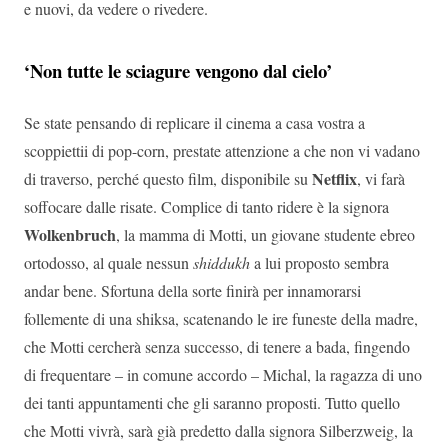
e nuovi, da vedere o rivedere.
‘Non tutte le sciagure vengono dal cielo’
Se state pensando di replicare il cinema a casa vostra a
scoppiettii di pop-corn, prestate attenzione a che non vi vadano
Netflix
di traverso, perché questo film, disponibile su
, vi farà
soffocare dalle risate. Complice di tanto ridere è la signora
Wolkenbruch
, la mamma di Motti, un giovane studente ebreo
ortodosso, al quale nessun
shiddukh
a lui proposto sembra
andar bene. Sfortuna della sorte finirà per innamorarsi
follemente di una shiksa, scatenando le ire funeste della madre,
che Motti cercherà senza successo, di tenere a bada, fingendo
di frequentare – in comune accordo – Michal, la ragazza di uno
dei tanti appuntamenti che gli saranno proposti. Tutto quello
che Motti vivrà, sarà già predetto dalla signora Silberzweig, la