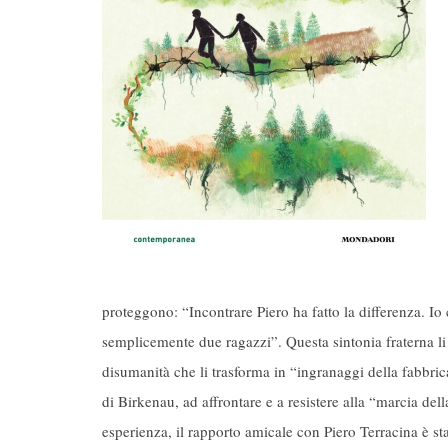
proteggono: “Incontrare Piero ha fatto la differenza. Io
semplicemente due ragazzi”. Questa sintonia fraterna li a
disumanità che li trasforma in “ingranaggi della fabbri
di Birkenau, ad affrontare e a resistere alla “marcia d
esperienza, il rapporto amicale con Piero Terracina è 