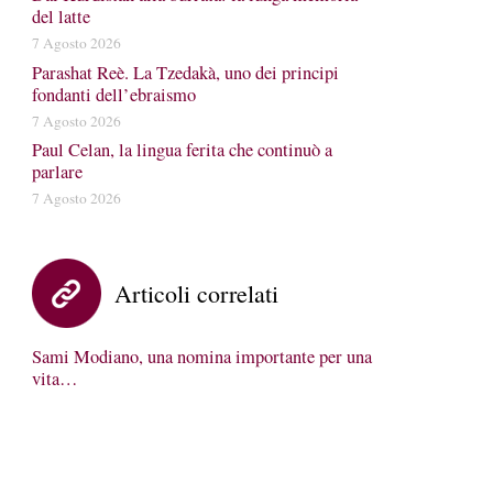
del latte
7 Agosto 2026
Parashat Reè. La Tzedakà, uno dei principi
fondanti dell’ebraismo
7 Agosto 2026
Paul Celan, la lingua ferita che continuò a
parlare
7 Agosto 2026
Articoli correlati
Sami Modiano, una nomina importante per una
vita…