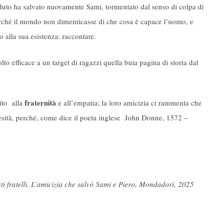
duto ha salvato nuovamente Sami, tormentato dal senso di colpa di
erché il mondo non dimenticasse di che cosa è capace l’uomo, e
o alla sua esistenza: raccontare.
o efficace a un target di ragazzi quella buia pagina di storia dal
fraternità
ito alla
e all’empatia; la loro amicizia ci rammenta che
vversità, perché, come dice il poeta inglese John Donne, 1572 –
 fratelli. L’amicizia che salvò Sami e Piero, Mondadori, 2025