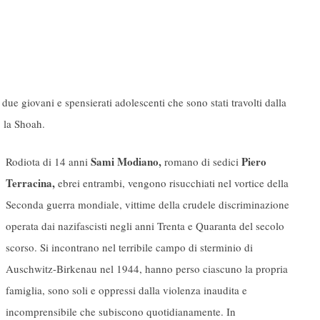
 due giovani e spensierati adolescenti che sono stati travolti dalla
 la Shoah.
Sami Modiano,
Piero
Rodiota di 14 anni
romano di sedici
Terracina,
ebrei entrambi, vengono risucchiati nel vortice della
Seconda guerra mondiale, vittime della crudele discriminazione
operata dai nazifascisti negli anni Trenta e Quaranta del secolo
scorso. Si incontrano nel terribile campo di sterminio di
Auschwitz-Birkenau nel 1944, hanno perso ciascuno la propria
famiglia, sono soli e oppressi dalla violenza inaudita e
incomprensibile che subiscono quotidianamente. In