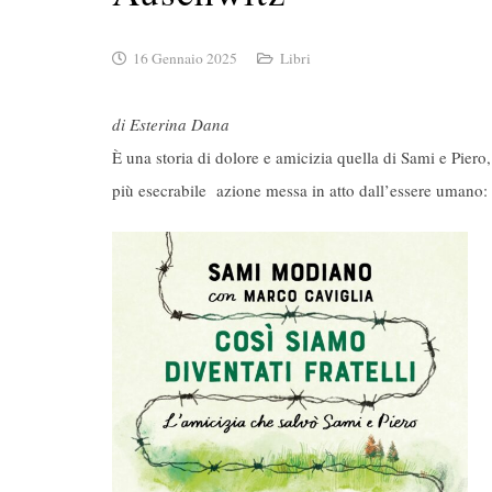
16 Gennaio 2025
Libri
di Esterina Dana
È una storia di dolore e amicizia quella di Sami e Piero,
più esecrabile azione messa in atto dall’essere umano: