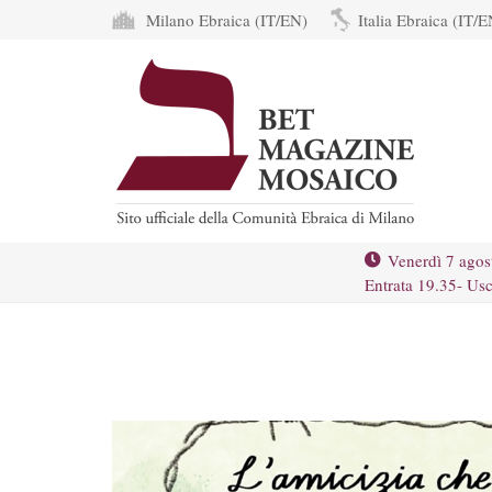
Milano Ebraica (IT/EN)
Italia Ebraica (IT/E
Venerdì 7 agos
Entrata 19.35- Usc