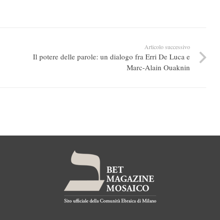
Articolo successivo
Il potere delle parole: un dialogo fra Erri De Luca e
Marc-Alain Ouaknin