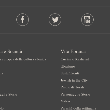
a e Società
Vita Ebraica
a europea della cultura ebraica
Cucina e Kasherut
Ebraismo
ia
Feste/Eventi
Jewish in the City
Parole di Torah
ggi e Storie
Personaggi e Storie
Video
olo
Parashà della settimana