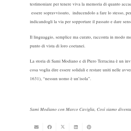
testimoniare per tenere viva la memoria di quanto acca
essere sopravvissuto, inducendolo a fare lo stesso, p
indicandogli la via per sopportare il passato e dare sens
Il linguaggio, semplice ma curato, racconta in modo molt
punto di vista di loro coetanei.
La storia di Sami Modiano e di Piero Terracina è un inv
cosa voglia dire essere solidali e restare uniti nelle a
1631), “nessun uomo è un’isola”.
Sami Modiano con Marco Caviglia, Così siamo diventati