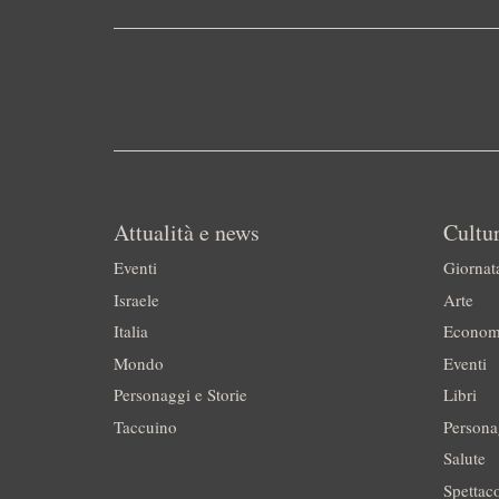
Attualità e news
Cultur
Eventi
Giornat
Israele
Arte
Italia
Econom
Mondo
Eventi
Personaggi e Storie
Libri
Taccuino
Persona
Salute
Spettac