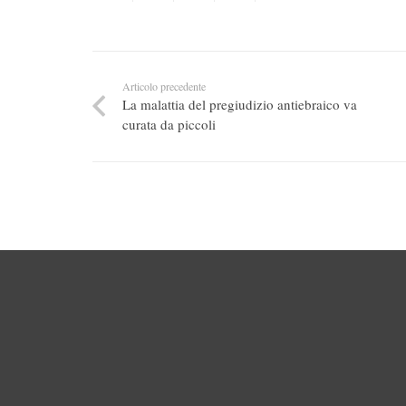
Articolo precedente
La malattia del pregiudizio antiebraico va
curata da piccoli