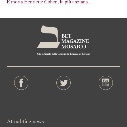
È morta Henriette Cohen, la più anziana…
Attualità e news