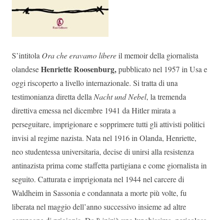
S’intitola
Ora che eravamo libere
il memoir della giornalista
Henriette Roosenburg,
olandese
pubblicato nel 1957 in Usa e
oggi riscoperto a livello internazionale. Si tratta di una
testimonianza diretta della
Nacht und Nebel
, la tremenda
direttiva emessa nel dicembre 1941 da Hitler mirata a
perseguitare, imprigionare e sopprimere tutti gli attivisti politici
invisi al regime nazista. Nata nel 1916 in Olanda, Henriette,
neo studentessa universitaria, decise di unirsi alla resistenza
antinazista prima come staffetta partigiana e come giornalista in
seguito. Catturata e imprigionata nel 1944 nel carcere di
Waldheim in Sassonia e condannata a morte più volte, fu
liberata nel maggio dell’anno successivo insieme ad altre