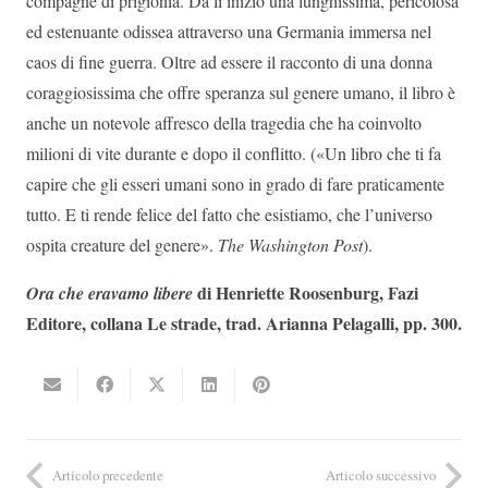
compagne di prigionia. Da lì iniziò una lunghissima, pericolosa
ed estenuante odissea attraverso una Germania immersa nel
caos di fine guerra. Oltre ad essere il racconto di una donna
coraggiosissima che offre speranza sul genere umano, il libro è
anche un notevole affresco della tragedia che ha coinvolto
milioni di vite durante e dopo il conflitto. («Un libro che ti fa
capire che gli esseri umani sono in grado di fare praticamente
tutto. E ti rende felice del fatto che esistiamo, che l’universo
ospita creature del genere».
The Washington Post
).
di Henriette Roosenburg, Fazi
Ora che eravamo libere
Editore, collana Le strade, trad. Arianna Pelagalli, pp. 300.
Articolo precedente
Articolo successivo