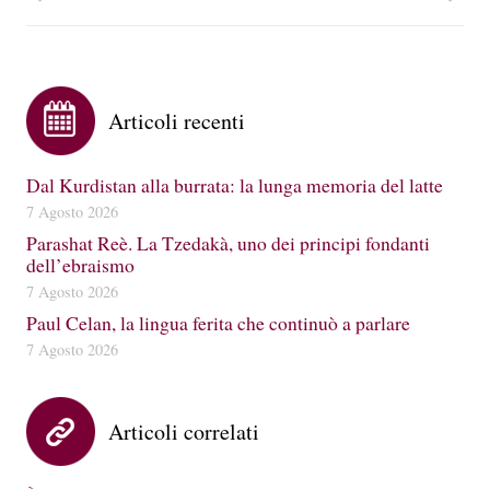
Articoli recenti
Dal Kurdistan alla burrata: la lunga memoria del latte
7 Agosto 2026
Parashat Reè. La Tzedakà, uno dei principi fondanti
dell’ebraismo
7 Agosto 2026
Paul Celan, la lingua ferita che continuò a parlare
7 Agosto 2026
Articoli correlati