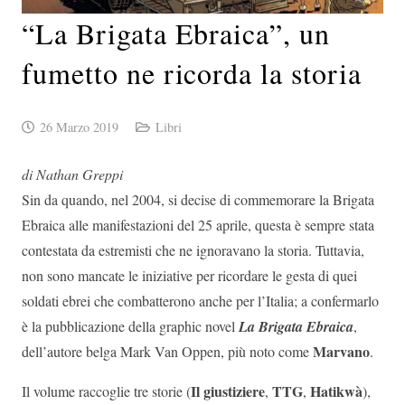
“La Brigata Ebraica”, un
fumetto ne ricorda la storia
26 Marzo 2019
Libri
di Nathan Greppi
Sin da quando, nel 2004, si decise di commemorare la Brigata
Ebraica alle manifestazioni del 25 aprile, questa è sempre stata
contestata da estremisti che ne ignoravano la storia. Tuttavia,
non sono mancate le iniziative per ricordare le gesta di quei
soldati ebrei che combatterono anche per l’Italia; a confermarlo
è la pubblicazione della graphic novel
La Brigata Ebraica
,
Marvano
dell’autore belga Mark Van Oppen, più noto come
.
Il giustiziere
TTG
Hatikwà
Il volume raccoglie tre storie (
,
,
),