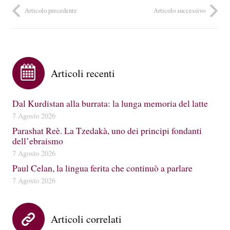
Articolo precedente
Articolo successivo
Articoli recenti
Dal Kurdistan alla burrata: la lunga memoria del latte
7 Agosto 2026
Parashat Reè. La Tzedakà, uno dei principi fondanti
dell’ebraismo
7 Agosto 2026
Paul Celan, la lingua ferita che continuò a parlare
7 Agosto 2026
Articoli correlati