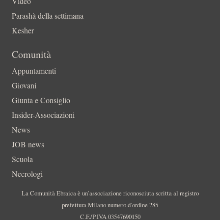
Video
Parashà della settimana
Kesher
Comunità
Appuntamenti
Giovani
Giunta e Consiglio
Insider-Associazioni
News
JOB news
Scuola
Necrologi
La Comunità Ebraica è un’associazione riconosciuta scritta al registro
prefettura Milano numero d’ordine 285
C.F./P.IVA 03547690150