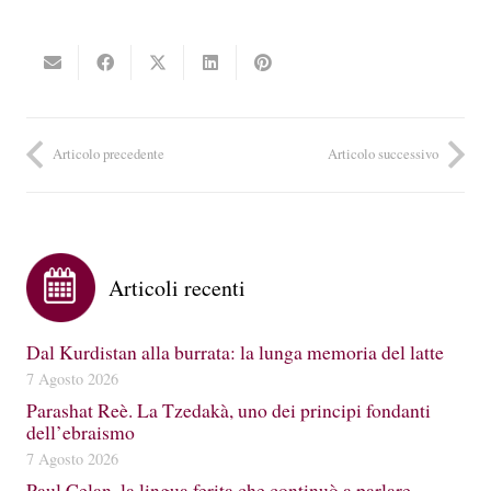
Articolo precedente
Articolo successivo
Articoli recenti
Dal Kurdistan alla burrata: la lunga memoria del latte
7 Agosto 2026
Parashat Reè. La Tzedakà, uno dei principi fondanti
dell’ebraismo
7 Agosto 2026
Paul Celan, la lingua ferita che continuò a parlare