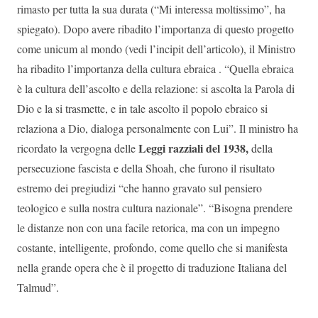
rimasto per tutta la sua durata (“Mi interessa moltissimo”, ha
spiegato). Dopo avere ribadito l’importanza di questo progetto
come unicum al mondo (vedi l’incipit dell’articolo), il Ministro
ha ribadito l’importanza della cultura ebraica . “Quella ebraica
è la cultura dell’ascolto e della relazione: si ascolta la Parola di
Dio e la si trasmette, e in tale ascolto il popolo ebraico si
relaziona a Dio, dialoga personalmente con Lui”. Il ministro ha
Leggi razziali del 1938,
ricordato la vergogna delle
della
persecuzione fascista e della Shoah, che furono il risultato
estremo dei pregiudizi “che hanno gravato sul pensiero
teologico e sulla nostra cultura nazionale”. “Bisogna prendere
le distanze non con una facile retorica, ma con un impegno
costante, intelligente, profondo, come quello che si manifesta
nella grande opera che è il progetto di traduzione Italiana del
Talmud”.