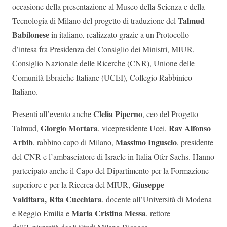
occasione della presentazione al Museo della Scienza e della
Talmud
Tecnologia di Milano del progetto di traduzione del
Babilonese
in italiano, realizzato grazie a un Protocollo
d’intesa fra Presidenza del Consiglio dei Ministri, MIUR,
Consiglio Nazionale delle Ricerche (CNR), Unione delle
Comunità Ebraiche Italiane (UCEI), Collegio Rabbinico
Italiano.
Clelia Piperno
Presenti all’evento anche
, ceo del Progetto
Giorgio Mortara
Rav Alfonso
Talmud,
, vicepresidente Ucei,
Arbib
Massimo Inguscio
, rabbino capo di Milano,
, presidente
del CNR e l’ambasciatore di Israele in Italia Ofer Sachs. Hanno
partecipato anche il Capo del Dipartimento per la Formazione
Giuseppe
superiore e per la Ricerca del MIUR,
Valditara,
Rita Cucchiara
, docente all’Università di Modena
Maria Cristina Messa
e Reggio Emilia e
, rettore