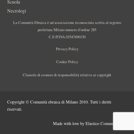
Scuola
Necrologi
La Comunità Ebraica è un’associazione riconosciuta scritta al registro
prefettura Milano numero d’ordine 285
C.F./P.IVA 03547690150
Privacy Policy
Cookie Policy
Clausola di esonero di responsabilità relativa ai copyright
Copyright © Comunità ebraica di Milano 2010. Tutti i diritti
riservati.
Made with love by
Elastico Comunicazione