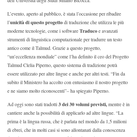
dell’Università degli Studi Milano Bicocca.
L’evento, aperto al pubblico, è stata l’occasione per ribadire
unicità di questo progetto
l’
di traduzione che utilizza le più
Traduco
moderne tecnologie, come i software
e avanzati
strumenti di linguistica computazionale per tradurre un testo
antico come il Talmud. Grazie a questo progetto,
“un’eccellenza mondiale” come l’ha definito il ceo del Progetto
Talmud Clelia Piperno, questo sistema di tradizione potrà
essere utilizzato per altre lingue e anche per altri testi. “Fin da
subito il Ministero ha accolto con entusiasmo il nostro progetto
e ne siamo molto riconoscenti”– ha spiegato Piperno.
3 dei 30 volumi previsti,
Ad oggi sono stati tradotti
mentre è in
cantiere anche la possibilità di applicarlo ad altre lingue. “La
prima è la lingua russa, che è parlata nel mondo da 1,5 milioni
di ebrei, che in molti casi si sono allontanati dalla conoscenza