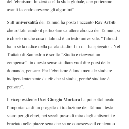
dell’ebraismo. Inizierà così la sfida globale, che porteremo
avanti facendo crescere gli algoritmi”.
universalità
Rav Arbib
Sull’
del Talmud ha posto l’accento
,
che sottolineando il particolare carattere ebraico del Talmud, si
è chiesto in che cosa il talmud è un testo universale. “Talmud
ha in sé la radice della parola studio, l-m-d – ha spiegato -. Nel
Trattato di Sanhedrin è scritto “Studia e riceverai un
compenso”: in questo senso studiare vuol dire porsi delle
domande, pensare. Per l’ebraismo è fondamentale studiare
indipendentemente da ciò che si studia, perché studiare è
pensare”.
Giorgio Mortara
Il vicepresidente Ucei
ha poi sottolineato
l’importanza di un progetto di traduzione del Talmud, testo
sacro per gli ebrei, nei secoli preso di mira dagli antisemiti e
bruciato nelle piazze sena che se ne conoscesse il contenuto