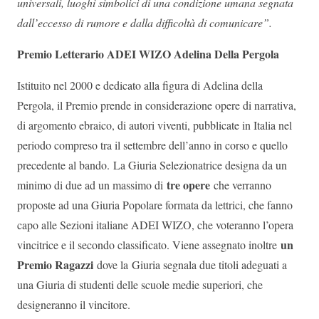
universali, luoghi simbolici di una condizione umana segnata
dall’eccesso di rumore e dalla difficoltà di comunicare”.
Premio Letterario ADEI WIZO Adelina Della Pergola
Istituito nel 2000 e dedicato alla figura di Adelina della
Pergola, il Premio prende in considerazione opere di narrativa,
di argomento ebraico, di autori viventi, pubblicate in Italia nel
periodo compreso tra il settembre dell’anno in corso e quello
precedente al bando.
La Giuria Selezionatrice designa da un
tre opere
minimo di due ad un massimo di
che verranno
proposte ad una Giuria Popolare formata da lettrici, che fanno
capo alle Sezioni italiane ADEI WIZO, che voteranno l’opera
un
vincitrice e il secondo classificato. Viene assegnato inoltre
Premio Ragazzi
dove la
Giuria segnala due titoli adeguati a
una Giuria di studenti delle scuole medie superiori, che
designeranno il vincitore.