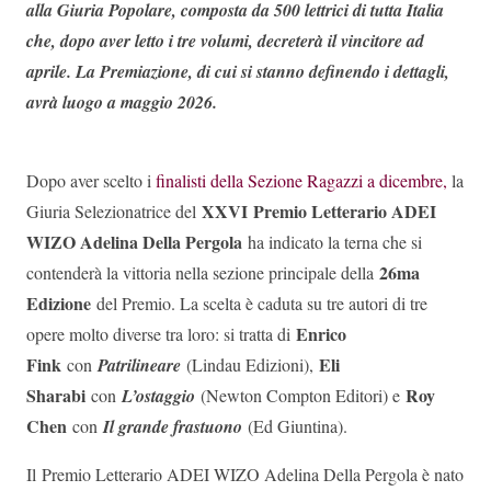
alla Giuria Popolare, composta da 500 lettrici di tutta Italia
che, dopo aver letto i tre volumi, decreterà il vincitore ad
aprile. La Premiazione, di cui si stanno definendo i dettagli,
avrà luogo a maggio 2026.
Dopo aver scelto i
finalisti della Sezione Ragazzi a dicembre,
la
XXVI
Premio Letterario ADEI
Giuria Selezionatrice del
WIZO Adelina Della Pergola
ha indicato la terna che si
26ma
contenderà la vittoria nella sezione principale della
Edizione
del Premio. La scelta è caduta su tre autori di tre
Enrico
opere molto diverse tra loro: si tratta di
Fink
Eli
con
Patrilineare
(Lindau Edizioni),
Sharabi
Roy
con
L’ostaggio
(Newton Compton Editori) e
Chen
con
Il grande frastuono
(Ed Giuntina).
Il
Premio Letterario ADEI WIZO Adelina Della Pergola è nato