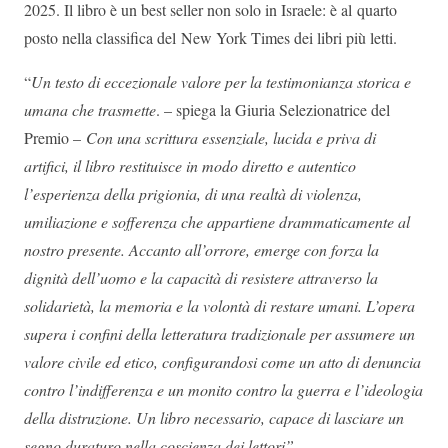
2025. Il libro è un best seller non solo in Israele: è al quarto
posto nella classifica del New York Times dei libri più letti.
“
Un testo di eccezionale valore per la testimonianza storica e
umana che trasmette
. – spiega la Giuria Selezionatrice del
Premio –
Con una scrittura essenziale, lucida e priva di
artifici, il libro restituisce in modo diretto e autentico
l’esperienza della prigionia, di una realtà di violenza,
umiliazione e sofferenza che appartiene drammaticamente al
nostro presente. Accanto all’orrore, emerge con forza la
dignità dell’uomo e la capacità di resistere attraverso la
solidarietà, la memoria e la volontà di restare umani. L’opera
supera i confini della letteratura tradizionale per assumere un
valore civile ed etico, configurandosi come un atto di denuncia
contro l’indifferenza e un monito contro la guerra e l’ideologia
della distruzione. Un libro necessario, capace di lasciare un
segno duraturo nella coscienza dei lettori”.