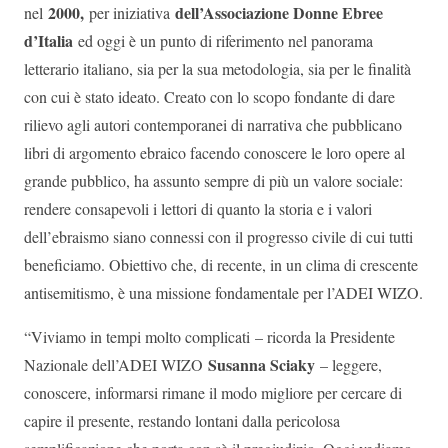
2000,
dell’Associazione Donne Ebree
nel
per iniziativa
d’Italia
ed oggi è un punto di riferimento nel panorama
letterario italiano, sia per la sua metodologia, sia per le finalità
con cui è stato ideato. Creato con lo scopo fondante di dare
rilievo agli autori contemporanei di narrativa che pubblicano
libri di argomento ebraico facendo conoscere le loro opere al
grande pubblico, ha assunto sempre di più un valore sociale:
rendere consapevoli i lettori di quanto la storia e i valori
dell’ebraismo siano connessi con il progresso civile di cui tutti
beneficiamo. Obiettivo che, di recente, in un clima di crescente
antisemitismo, è una missione fondamentale per l’ADEI WIZO.
“Viviamo in tempi molto complicati – ricorda la Presidente
Susanna Sciaky
Nazionale dell’ADEI WIZO
– leggere,
conoscere, informarsi rimane il modo migliore per cercare di
capire il presente, restando lontani dalla pericolosa