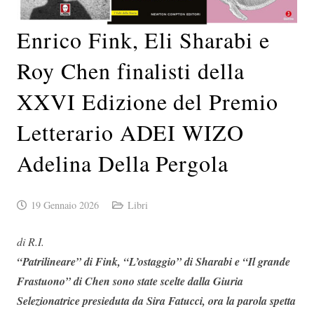
Enrico Fink, Eli Sharabi e
Roy Chen finalisti della
XXVI Edizione del Premio
Letterario ADEI WIZO
Adelina Della Pergola
19 Gennaio 2026
Libri
di R.I.
“Patrilineare” di Fink, “L’ostaggio” di Sharabi e “Il grande
Frastuono” di Chen sono state scelte dalla Giuria
Selezionatrice presieduta da Sira Fatucci, ora la parola spetta