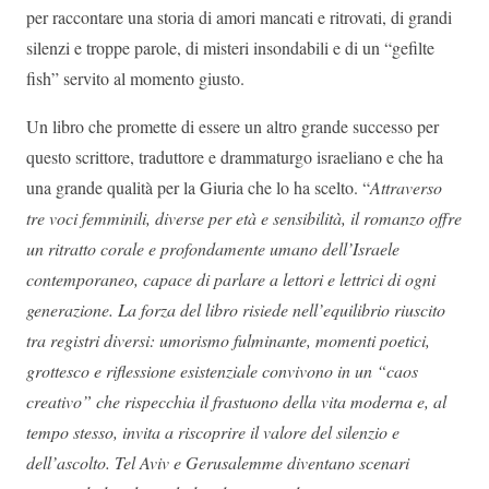
per raccontare una storia di amori mancati e ritrovati, di grandi
silenzi e troppe parole, di misteri insondabili e di un “gefilte
fish” servito al momento giusto.
Un libro che promette di essere un altro grande successo per
questo scrittore, traduttore e drammaturgo israeliano e che ha
una grande qualità per la Giuria che lo ha scelto. “
Attraverso
tre voci femminili, diverse per età e sensibilità, il romanzo offre
un ritratto corale e profondamente umano dell’Israele
contemporaneo, capace di parlare a lettori e lettrici di ogni
generazione. La forza del libro risiede nell’equilibrio riuscito
tra registri diversi: umorismo fulminante, momenti poetici,
grottesco e riflessione esistenziale convivono in un “caos
creativo” che rispecchia il frastuono della vita moderna e, al
tempo stesso, invita a riscoprire il valore del silenzio e
dell’ascolto. Tel Aviv e Gerusalemme diventano scenari