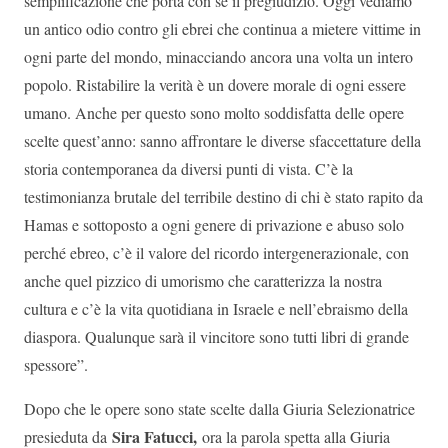
semplificazione che porta con sè il pregiudizio. Oggi vediamo
un antico odio contro gli ebrei che continua a mietere vittime in
ogni parte del mondo, minacciando ancora una volta un intero
popolo. Ristabilire la verità è un dovere morale di ogni essere
umano. Anche per questo sono molto soddisfatta delle opere
scelte quest’anno: sanno affrontare le diverse sfaccettature della
storia contemporanea da diversi punti di vista. C’è la
testimonianza brutale del terribile destino di chi è stato rapito da
Hamas e sottoposto a ogni genere di privazione e abuso solo
perché ebreo, c’è il valore del ricordo intergenerazionale, con
anche quel pizzico di umorismo che caratterizza la nostra
cultura e c’è la vita quotidiana in Israele e nell’ebraismo della
diaspora. Qualunque sarà il vincitore sono tutti libri di grande
spessore”.
Dopo che le opere sono state scelte dalla Giuria Selezionatrice
Sira Fatucci,
presieduta da
ora la parola spetta alla Giuria