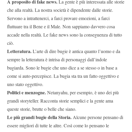
A proposito di fake news.
La gente è più interessata alle storie
che alla realtà. La nostra società è dipendente dalle storie.
Servono a intrattenerci, a farci provare emozioni, a farci
fluttuare tra il Bene e il Male. Non sappiamo davvero cosa
accade nella realtà. Le fake news sono la conseguenza di tutto
ciò.
Letteratura.
L’arte di dire bugie è antica quanto l’uomo e da
sempre la letteratura è intrisa di personaggi dall’indole
bugiarda. Sono le bugie che uno dice a se stesso o in base a
come si auto-percepisce. La bugia sta tra un fatto oggettivo e
uno stato oggettivo.
Politici e menzogne.
Netanyahu, per esempio, è uno dei più
grandi storyteller. Racconta storie semplici e la gente ama
queste storie, brutte o belle che siano.
Le più grandi bugie della Storia.
Alcune persone pensano di
essere migliori di tutte le altre. Così come lo pensano le