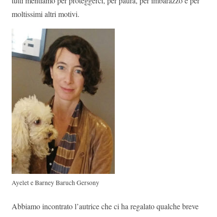
tutti mentiamo per proteggerci, per paura, per imbarazzo e per
moltissimi altri motivi.
Ayelet e Barney Baruch Gersony
Abbiamo incontrato l’autrice che ci ha regalato qualche breve