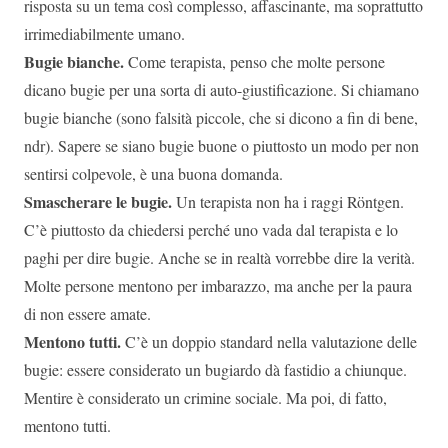
risposta su un tema così complesso, affascinante, ma soprattutto
irrimediabilmente umano.
Bugie bianche.
Come terapista, penso che molte persone
dicano bugie per una sorta di auto-giustificazione. Si chiamano
bugie bianche (sono falsità piccole, che si dicono a fin di bene,
ndr). Sapere se siano bugie buone o piuttosto un modo per non
sentirsi colpevole, è una buona domanda.
Smascherare le bugie.
Un terapista non ha i raggi Röntgen.
C’è piuttosto da chiedersi perché uno vada dal terapista e lo
paghi per dire bugie. Anche se in realtà vorrebbe dire la verità.
Molte persone mentono per imbarazzo, ma anche per la paura
di non essere amate.
Mentono tutti.
C’è un doppio standard nella valutazione delle
bugie: essere considerato un bugiardo dà fastidio a chiunque.
Mentire è considerato un crimine sociale. Ma poi, di fatto,
mentono tutti.