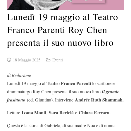
Lunedì 19 maggio al Teatro
Franco Parenti Roy Chen
presenta il suo nuovo libro
18 Maggio 2025
Eventi
di Redazione
Teatro Franco Parenti
Lunedì 19 maggio al
lo scrittore e
drammaturgo Roy Chen presenta il suo nuovo libro
Il grande
Andrée Ruth Shammah.
frastuono
(ed. Giuntina). Interviene
Ivana Monti
Sara Bertelà
Chiara Ferrara.
Letture
,
e
Questa è la storia di Gabriela, di sua madre Noa e di nonna