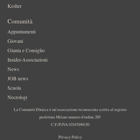
Kesher
Comunità
Appuntamenti
Giovani
Giunta e Consiglio
Insider-Associazioni
News
JOB news
Scuola
Necrologi
La Comunità Ebraica è un’associazione riconosciuta scritta al registro
prefettura Milano numero d’ordine 285
C.F./P.IVA 03547690150
Privacy Policy