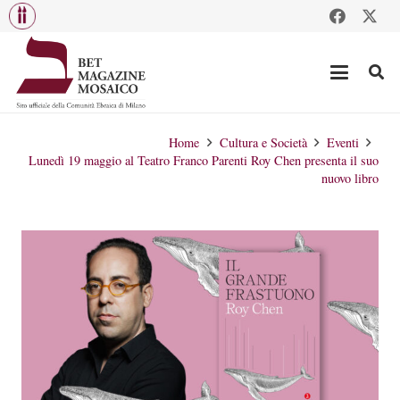
Home
Cultura e Società
Eventi
Lunedì 19 maggio al Teatro Franco Parenti Roy Chen presenta il suo
nuovo libro