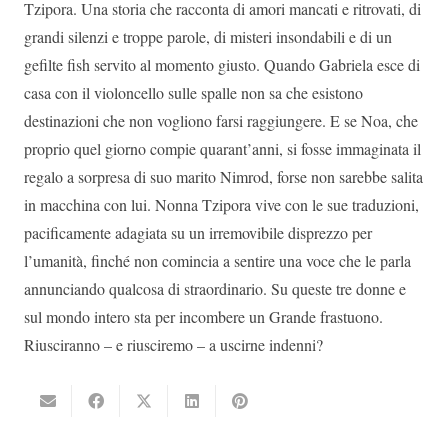
Tzipora. Una storia che racconta di amori mancati e ritrovati, di
grandi silenzi e troppe parole, di misteri insondabili e di un
gefilte fish servito al momento giusto. Quando Gabriela esce di
casa con il violoncello sulle spalle non sa che esistono
destinazioni che non vogliono farsi raggiungere. E se Noa, che
proprio quel giorno compie quarant’anni, si fosse immaginata il
regalo a sorpresa di suo marito Nimrod, forse non sarebbe salita
in macchina con lui. Nonna Tzipora vive con le sue traduzioni,
pacificamente adagiata su un irremovibile disprezzo per
l’umanità, finché non comincia a sentire una voce che le parla
annunciando qualcosa di straordinario. Su queste tre donne e
sul mondo intero sta per incombere un Grande frastuono.
Riusciranno – e riusciremo – a uscirne indenni?