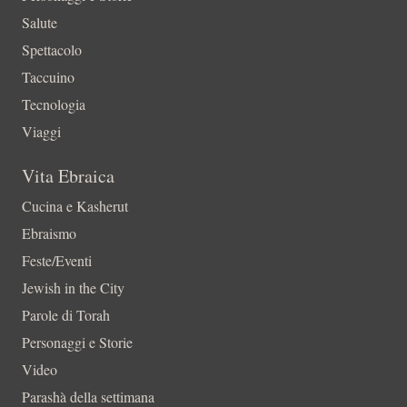
Salute
Spettacolo
Taccuino
Tecnologia
Viaggi
Vita Ebraica
Cucina e Kasherut
Ebraismo
Feste/Eventi
Jewish in the City
Parole di Torah
Personaggi e Storie
Video
Parashà della settimana