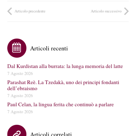
Articolo precedente
Articolo successivo
Articoli recenti
Dal Kurdistan alla burrata: la lunga memoria del latte
7 Agosto 2026
Parashat Reè. La Tzedakà, uno dei principi fondanti
dell’ebraismo
7 Agosto 2026
Paul Celan, la lingua ferita che continuò a parlare
7 Agosto 2026
Articoli correlati